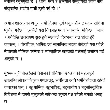
मनाउने गर्नुभएको छ । थारु, मगर र छन्त्याल समुदायका लागि माघे
संक्रान्ति अर्थात् माघी ठूलो पर्व हो ।’
खगोल शास्त्रका अनुसार यो दिनमा सूर्य धनु राशीबाट मकर राशिमा
प्रवेश गर्दछ । त्यसैले यस दिनलाई मकर सक्रान्ति भनिन्छ । माघ
१ गतेदेखि उत्तरायण सुरु हुने भएकाले दिनभन्दा रात छोटा हुँदै
जान्छन् । पौराणिक, धार्मिक एवं सामाजिक महत्व बोकेको यस पर्वले
नेपालको मौलिक परम्परा र सांस्कृतिक महत्वको पक्षलाई उजागर गर्दै
आएको छ ।
मुख्यमन्त्री पोखरेलले नेपालको संविधान २०७२ को महत्वपूर्ण
उपलब्धि लोकतान्त्रिक गणतन्त्र, संघीयता अनि धर्मनिरपेक्षता रहेको
जनाएका छन् । बहुधार्मिक, बहुभाषिक, बहुजातीय र बहुसाँस्कृतिक
विविधता नै हाम्रो मुलुकको सबैभन्दा सुन्दर पक्ष रहेको उनको भनाइ
छ ।