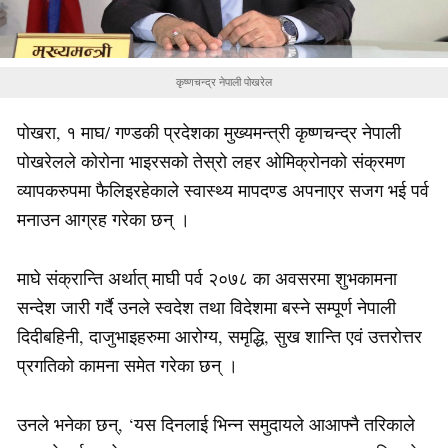
कृष्णचन्द्र नेपाली पोखरेल
पोखरा, १ माघ/ गण्डकी प्रदेशका मुख्यमन्त्री कृष्णचन्द्र नेपाली
पोखरेलले कोरोना भाइरसको तेस्रो लहर ओमिक्रोनको संक्रमण
व्यापकरुपमा फैलिइरहेकाले स्वास्थ्य मापदण्ड अपनाएर सजग भई पर्व
मनाउन आग्रह गरेका छन् ।
माघे संक्रान्ति अर्थात् माघी पर्व २०७८ का अवसरमा शुभकामना
सन्देश जारी गर्दै उनले स्वदेश तथा विदेशमा बस्ने सम्पूर्ण नेपाली
दिदीबहिनी, दाजुभाइहरुमा आरोग्य, समृद्धि, सुख शान्ति एवं उत्तरोत्तर
प्रगतिको कामना समेत गरेका छन् ।
उनले भनेका छन्, ‘यस दिनलाई भिन्न समुदायले आआफ्नै तरिकाले