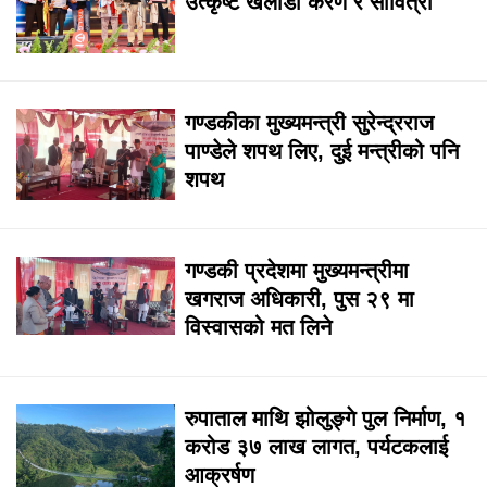
उत्कृष्ट खेलाडी करण र सावित्रा
गण्डकीका मुख्यमन्त्री सुरेन्द्रराज
पाण्डेले शपथ लिए, दुई मन्त्रीको पनि
शपथ
गण्डकी प्रदेशमा मुख्यमन्त्रीमा
खगराज अधिकारी, पुस २९ मा
विस्वासको मत लिने
रुपाताल माथि झोलुङ्गे पुल निर्माण, १
करोड ३७ लाख लागत, पर्यटकलाई
आक्रर्षण