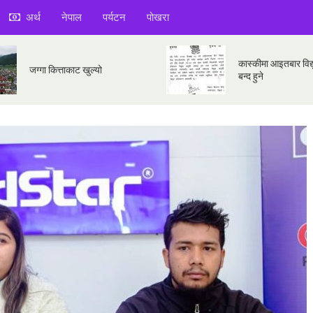
अर्थ
नेपाल
पर्यटन
पोखरा
कास्कीमा आइतबार विद्य
जग्गा कित्ताकाट खुल्यो
बन्द हुने