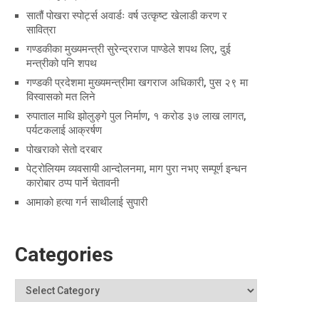
सातौं पोखरा स्पोर्ट्स अवार्डः वर्ष उत्कृष्ट खेलाडी करण र
सावित्रा
गण्डकीका मुख्यमन्त्री सुरेन्द्रराज पाण्डेले शपथ लिए, दुई
मन्त्रीको पनि शपथ
गण्डकी प्रदेशमा मुख्यमन्त्रीमा खगराज अधिकारी, पुस २९ मा
विस्वासको मत लिने
रुपाताल माथि झोलुङ्गे पुल निर्माण, १ करोड ३७ लाख लागत,
पर्यटकलाई आक्रर्षण
पोखराको सेतो दरबार
पेट्रोलियम व्यवसायी आन्दोलनमा, माग पुरा नभए सम्पूर्ण इन्धन
कारोबार ठप्प पार्ने चेतावनी
आमाको हत्या गर्न साथीलाई सुपारी
Categories