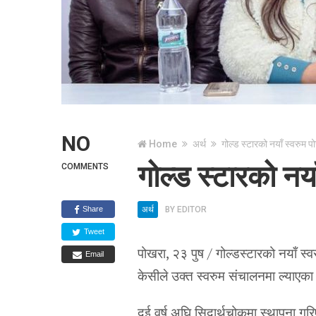
NO
Home
अर्थ
गोल्ड स्टारको नयाँ स्वरुम 
गोल्ड स्टारको नय
COMMENTS
Share
अर्थ
BY
EDITOR
Tweet
पोखरा, २३ पुष / गोल्डस्टारको नयाँ स
Email
केसीले उक्त स्वरुम संचालनमा ल्याएका 
दुई वर्ष अघि सिदार्थचोकमा स्थापना 