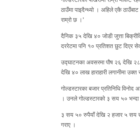
ठाउँमा पाइदैन्थ्यो । अहिले एकै ठाउँबा
राम्रो छ ।’
दैनिक ३५ देखि ४० जोडी जुत्ता बिक्रीव
दररेटमा पनि १० प्रतिशत छुट दिएर से
उद्घाटनका अवसरमा पौष २६ देखि २८ 
देखि ४० लाख हाराहारी लगानीमा उक्त
गोल्डस्टारका बजार प्रतिनिधि विनोद 
। उनले गोल्डस्टारको ३ सय ५० भन्दा 
३ सय ५० रुपैयाँ देखि २ हजार ५ सय रुप
गराए ।