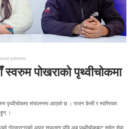
पोखराको पृथ्वीचोकमा
ाँ स्वरुम पोखराको पृथ्वीचोकमा
्वरुम पृथ्वीचोकमा संचालनमा आएको छ । राजन केसी र स्वस्तिका
हुन् ।
गरिएको गोल्डस्टारको अपार सफलता पछि अब पृथ्वीचोकबाट समेत सेवा