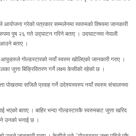
ले आयोजना गरेको पत्रकार सम्मलेनमा स्वरुमको विषयमा जानकारी
रुपमा पुष २६ गते उद्घाटन गरिने बताए । उदघाटनमा नेपाली
उत आउने बताए ।
आफुहरुले गोल्डस्टारको नयाँ स्वरुम खोलिएको जानकारी गराए ।
डलका जुत्ता बिक्रिवितरण गर्ने लक्ष्य केसीको रहेको छ ।
्ता पोखरामा सजिलै प्रवाह गर्ने उदेश्यस्वरुप नयाँ स्वरुम संचालनमा
ाई भएको बताए । बाहिर भन्दा गोल्डस्टारकै स्वरुमबाट जुत्ता खरिद
उने उनको भनाई छ ।
ेको उनले जानकारी गराए । केसीले भने, ‘गोल्डस्टार जुत्ता पहिले एकै