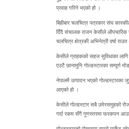
प्रवाह गरिने भएको हो ।
बिहीबार चलचित्र पत्रकार संघ कास्की
दिँदै संचालक राजन केसीले औपचारिक 
चलचित्र क्षेत्रकी अभिनेत्री वर्षा रा
केसीले ग्राहकको सहज सुविधाका लागि 
एउटै छानामुनि गोल्डस्टारका सम्पूर्ण मो
नेपालमै उत्पादन भएको गोल्डस्टारका जुत
आएको हो ।
केसीले गोल्डस्टार सबै उमेरसमुहको रोज
गर्दा रकम सँगै गुणस्तरमा फरकपन आ
गोल्डस्टारको पोखरामा राम्रो मार्केट रह