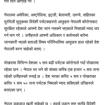
गरी दिन आग्रह गरे ।
नेपालमा अमेरिका, अष्ट्रेलिया, इट्ली, बेलायती, उरुग्वे, सहितका
युरोपेली मुलुकका विदेशी पर्यटकहरुले आफुहरु नेपालमै कोरोनाबाट
सुरक्षित रहेकाले आफ्नो देश जान नसक्ने भएकाले भिसाको म्याद थप
गर्न माग गरे । उनीहरुले आफ्नो अधिकार र कर्तव्यको बारेमा
जानकारी भएको बताउदै विषम परिस्थितिमा आफुहरु हाल रहेको देश
नेपालमै बस्न चाहेको बताए ।
पोखरामा विभिन्न देशका ५ सय बढी पर्यटक कोरोनाले गर्दा पोखरामा
रहेका छन । नेपाल भर भने सो संख्या करिब एक हजार ५ सय जना
रहेकोे उनीहरुको भनाई छ । देश भरका करिव ५ सय र पोखराका
करिव १ सय ५० जना पर्यटक भिषाको म्याद सकिएको उनिहरुले
बताएका छन् ।
नेपाल डकडाउ खुली सकेको छ । हवाई उडान सुरु भएछि विदेशी