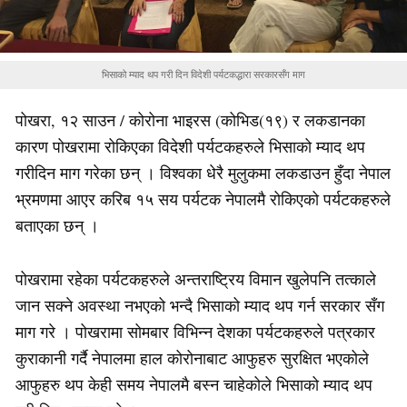
भिसाको म्याद थप गरी दिन विदेशी पर्यटकद्धारा सरकारसँग माग
पोखरा, १२ साउन / कोरोना भाइरस (कोभिड(१९) र लकडानका
कारण पोखरामा रोकिएका विदेशी पर्यटकहरुले भिसाको म्याद थप
गरीदिन माग गरेका छन् । विश्वका धेरै मुलुकमा लकडाउन हुँदा नेपाल
भ्रमणमा आएर करिब १५ सय पर्यटक नेपालमै रोकिएको पर्यटकहरुले
बताएका छन् ।
पोखरामा रहेका पर्यटकहरुले अन्तराष्ट्रिय विमान खुलेपनि तत्काले
जान सक्ने अवस्था नभएको भन्दै भिसाको म्याद थप गर्न सरकार सँग
माग गरे । पोखरामा सोमबार विभिन्न देशका पर्यटकहरुले पत्रकार
कुराकानी गर्दै नेपालमा हाल कोरोनाबाट आफुहरु सुरक्षित भएकोले
आफुहरु थप केही समय नेपालमै बस्न चाहेकोले भिसाको म्याद थप