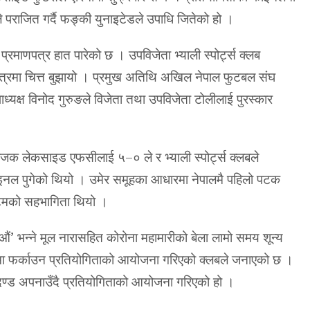
े पराजित गर्दै फङ्की युनाइटेडले उपाधि जितेको हो ।
्रमाणपत्र हात पारेको छ । उपविजेता भ्याली स्पोर्ट्स क्लब
पत्रमा चित्त बुझायो । प्रमुख अतिथि अखिल नेपाल फुटबल संघ
ध्यक्ष विनोद गुरुङले विजेता तथा उपविजेता टोलीलाई पुरस्कार
क लेकसाइड एफसीलाई ५–० ले र भ्याली स्पोर्ट्स क्लबले
इनल पुगेको थियो । उमेर समूहका आधारमा नेपालमै पहिलो पटक
िमको सहभागिता थियो ।
नाऔं’ भन्ने मूल नारासहित कोरोना महामारीको बेला लामो समय शून्य
्थामा फर्काउन प्रतियोगिताको आयोजना गरिएको क्लबले जनाएको छ ।
ापदण्ड अपनाउँदै प्रतियोगिताको आयोजना गरिएको हो ।