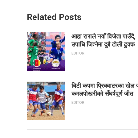
Related Posts
आहा राराले नयाँ विजेता पाउँदै,
उपाधि जित्नेमा दुबै टोली ढुक्क
EDITOR
बिटी कपमा प्रिक्वाटरका खेल 
कमलपोखरीको सँघर्षपूर्ण जीत
EDITOR