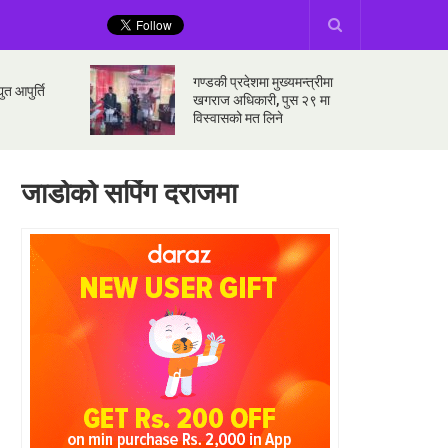
गण्डकी प्रदेशमा मुख्यमन्त्रीमा
ुत आपुर्ति
खगराज अधिकारी, पुस २९ मा
विस्वासको मत लिने
जाडोको सपिंग दराजमा