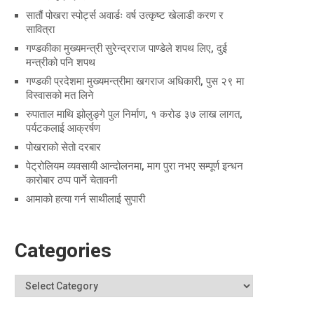
सातौं पोखरा स्पोर्ट्स अवार्डः वर्ष उत्कृष्ट खेलाडी करण र
सावित्रा
गण्डकीका मुख्यमन्त्री सुरेन्द्रराज पाण्डेले शपथ लिए, दुई
मन्त्रीको पनि शपथ
गण्डकी प्रदेशमा मुख्यमन्त्रीमा खगराज अधिकारी, पुस २९ मा
विस्वासको मत लिने
रुपाताल माथि झोलुङ्गे पुल निर्माण, १ करोड ३७ लाख लागत,
पर्यटकलाई आक्रर्षण
पोखराको सेतो दरबार
पेट्रोलियम व्यवसायी आन्दोलनमा, माग पुरा नभए सम्पूर्ण इन्धन
कारोबार ठप्प पार्ने चेतावनी
आमाको हत्या गर्न साथीलाई सुपारी
Categories