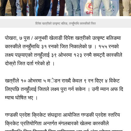
दिपेश खत्रीको उत्कृष्ट बलिङ, तनहुँमाथि कास्कीको जित
पोखरा, ७ पुस / अनुभवी खेलाडी दिपेश खत्रीको उत्कृष्ट बलिङमा
कास्कीले तनहुँमाथि ३१ रनको जित निकालेको छ । १५५ रनको
लक्ष्य पछ्याएको तनहुँलाई ३९ ओभरमा १२३ रनमै समट्दै कास्कीले
दोस्रो जित दर्ता गरेको हो ।
खत्रीले १० ओभरमा ५ मेडन राख्दै केवल ९ रन दिएर ४ विकेट
लिएपछि तनहुँलाई जितले लक्ष्य पुरा गर्न सकेन । उनी म्यान अफ दि
म्याच घोषित भए ।
गण्डकी प्रदेश क्रिकेट संघद्वारा आयोजित गण्डकी प्रदेश स्तरिय
क्रिकेट प्रतियोगिता अन्तर्गत मंगलबारको खेलमा कास्कीले