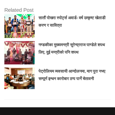
Related Post
सातौं पोखरा स्पोर्ट्स अवार्डः वर्ष उत्कृष्ट खेलाडी
करण र सावित्रा
गण्डकीका मुख्यमन्त्री सुरेन्द्रराज पाण्डेले शपथ
लिए, दुई मन्त्रीको पनि शपथ
पेट्रोलियम व्यवसायी आन्दोलनमा, माग पुरा नभए
सम्पूर्ण इन्धन कारोबार ठप्प पार्ने चेतावनी