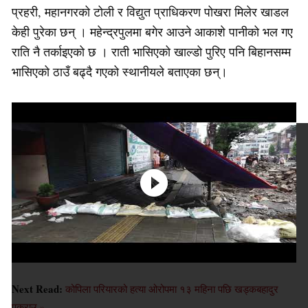
प्रहरी, महानगरको टोली र विद्युत प्राधिकरण पोखरा मिलेर खाडल
केही पुरेका छन् । महेन्द्रपुलमा बगेर आउने आकाशे पानीको भल गए
राति नै तर्काइएको छ । राती भासिएको खाल्डो पुरिए पनि बिहानसम्म
भासिएको ठाउँ बढ्दै गएको स्थानीयले बताएका छन्।
Next Read:
कोपिला परियारको हत्या ओरोपमा १३ महिना पछि खड्कबहादुर
पक्राउ »