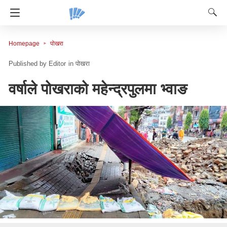
Homepage
पोखरा
Editor
in
पोखरा
वर्षाले पोखराको महेन्द्रपुलमा भ्वाङ