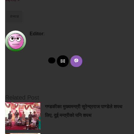
#भ्वाङ
Editor
:
Related Post
गण्डकीका मुख्यमन्त्री सुरेन्द्रराज पाण्डेले शपथ
लिए, दुई मन्त्रीको पनि शपथ