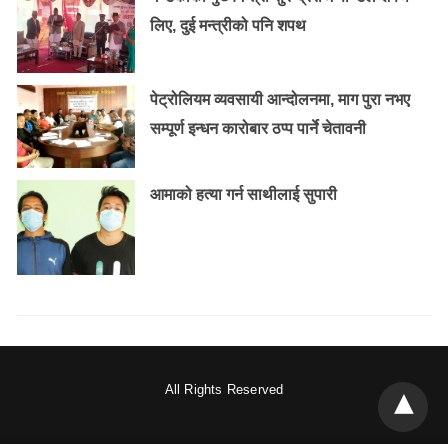
लिए, दुई मन्त्रीको पनि शपथ
पेट्रोलियम व्यवसायी आन्दोलनमा, माग पुरा नभए
सम्पूर्ण इन्धन कारोबार ठप्प पार्ने चेतावनी
आमाको हत्या गर्न साथीलाई सुपारी
All Rights Reserved