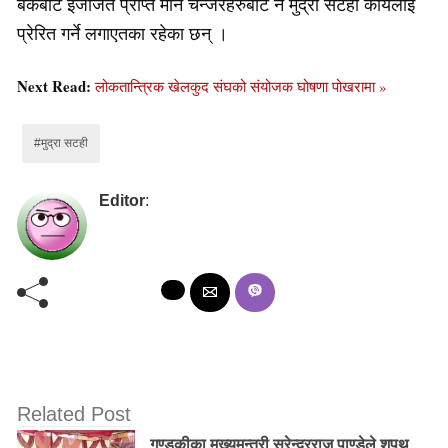
बैंकबाट इजाजत प्राप्त मनि चेन्जरहरुबाट नै मुद्रा सटही कार्यलाई
प्रेरित गर्ने लगाएतका रहेका छन् ।
Next Read:
लोकतान्त्रिक खेलकुद संघको संयोजक घोषणा पोखरामा »
#मुद्रा सटही
Editor
:
Related Post
गण्डकीका मुख्यमन्त्री सुरेन्द्रराज पाण्डेले शपथ