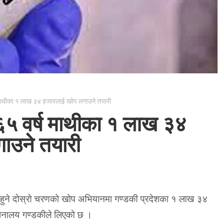
ष माथीका १ लाख ३४ हजारलाई खोप लगाउने तयारी
 ६५ वर्ष माथीका १ लाख ३४
ाउने तयारी
 हुने दोस्रो चरणको खोप अभियानमा गण्डकी प्रदेशका १ लाख ३४
र्देशनालय गण्डकीले लिएको छ ।