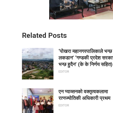
Related Posts
‘पोखरा महानगरपालिकाले भन्छ
लकडान’ ‘गण्डकी प्रदेश सरका
भन्छ हुदैन’ (के के निर्णय सहित)
EDITOR
एन प्याव्सनको वक्तृत्वकलामा
रत्नज्योतिकी अधिकारी प्रथम
EDITOR