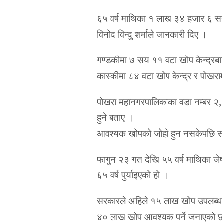
६५ वर्ष माथिका १ लाख ३४ हजार ६ सय 
विनोद विन्दु शर्माले जानकारी दिए ।
गण्डकीमा ७ सय ११ वटा खोप केन्द्रबाट
कास्कीमा ८४ वटा खोप केन्द्र र पोखरा
पोखरा महानगरपालिकाका वडा नम्बर २, 
हुने बताए ।
आवश्यक खोपको जोहो हुन नसकेपछि सरक
फागुन २३ गत देखि ५५ वर्ष माथिका जे
६५ वर्ष पुर्याइएको हो ।
सरकारले अहिले १५ लाख खोप उपलब्ध रह
४० लाख खोप आवश्यक पर्ने जनाएको 