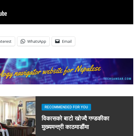
nterest
WhatsApp
Email
RECOMMENDED FOR YOU
विकासको बाटो खोज्दै गण्डकीका
मुख्यमन्त्री काठमाडौंमा