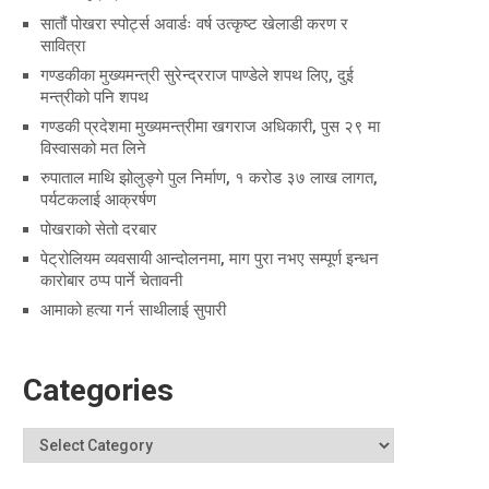
सातौं पोखरा स्पोर्ट्स अवार्डः वर्ष उत्कृष्ट खेलाडी करण र
सावित्रा
गण्डकीका मुख्यमन्त्री सुरेन्द्रराज पाण्डेले शपथ लिए, दुई
मन्त्रीको पनि शपथ
गण्डकी प्रदेशमा मुख्यमन्त्रीमा खगराज अधिकारी, पुस २९ मा
विस्वासको मत लिने
रुपाताल माथि झोलुङ्गे पुल निर्माण, १ करोड ३७ लाख लागत,
पर्यटकलाई आक्रर्षण
पोखराको सेतो दरबार
पेट्रोलियम व्यवसायी आन्दोलनमा, माग पुरा नभए सम्पूर्ण इन्धन
कारोबार ठप्प पार्ने चेतावनी
आमाको हत्या गर्न साथीलाई सुपारी
Categories