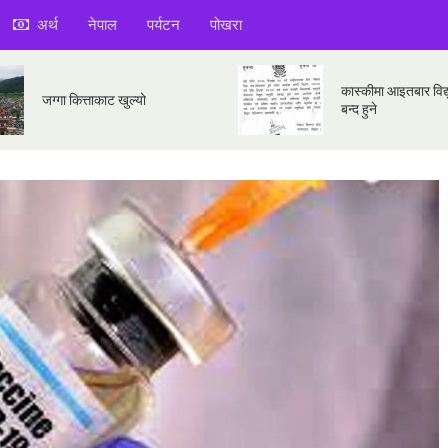
अर्थ
नेपाल
पर्यटन
पोखरा
कास्कीमा आइतबार विद्य
जग्गा कित्ताकाट खुल्यो
बन्द हुने