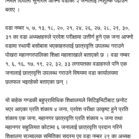
निर्मल दियाली सुनारले आफ्नो वडाका २ जनालाई निशुल्क पढाउने
बताए ।
वडा नम्बर ५, ७, १३, १८, २०, २१, २४, २६, २७, २८, २९, ३०,
३१ का वडा अध्यक्षहरुले प्रवेश परीक्षामा उत्तीर्ण हुने एक जना आफ्नो
वडामा स्थायी बसोबास भएकाहरुलाई छात्रवृत्ति उपलब्ध गराउने
पोखरा महानगरपालिका शिक्षा महाशाखाले बताएको छ । वडा नम्बर
१, ६, १६, १७, १९, २२, ३२, ३३ लगायतका वडाहरुले पनि एक
जनालाई छात्रवृत्ति उपलब्ध गराउने विषयमा वडा कार्यालयमा
छलफल भइरहेको बताएका छन् ।
यो बाहेक गण्डकी बहुप्राविधिक शिक्षालयले सिटिइभिटीबाट छनोट
भएर आएका प्रति शंकाय ४ जना, प्रवेश परीक्षा उत्कृष्ट हुने प्रति
शंकाय एक जना, महानगर छात्रवृत्ति प्रति शंकाय ५ जना तथा
महानगर सहुलियत कोटामा ६ जनालाई छात्रवृत्ति प्रदान गरिने
शिक्षालय सञ्चालक समितिका सदस्य एव वडा नम्बर २९ का अध्यक्ष