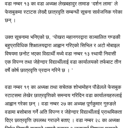
वडा नम्बर १३ का वडा अध्यक्ष लेखबहादुर तामाङ ‘दर्शन लामा’ ले
फेसबुकमा स्टाटस लेख्दै छात्रवृति सम्बन्धी सूचना सार्वजनिक गरेका
छन् ।
उक्त सूचनामा भनिएको छ, ‘पोखरा महानगरद्वारा सञ्चालित गण्डकी
बहुप्राविधिक शिक्षालयद्वारा आह्वान गरिएको सिभिल र अटो मोबाइल
विषयमा छनोट भएका विद्यार्थी मध्ये वडा नम्बर १३ स्थायी निवासी
एक विपन्न तथा जेहेन्दार विद्यार्थीलाई वडा कार्यालयको तर्फबाट तीन
वर्षे कोर्ष छात्रवृत्ति प्रदान गरिने छ । ’
वडा नम्बर १९ का अध्यक्ष तथा सचेतक शोभामोहन पौडेलले फेसबुक
स्टाटसमा लेखेर छात्रवृत्तिको समन्वय गरिदिन वडा कार्यालयहरुलाई
आह्वान गरेका छन् । वडा नम्बर २७ का अध्यक्ष पूर्णकुमार गुरुङले
वडामा बसोबास गर्ने अति विपन्न र जेहेन्दार विद्यार्थीलाई प्राथमिकता
दिएर छात्रवृत्ति उपलब्ध गराउने बताए । वडा नम्बर २८ का अध्यक्ष