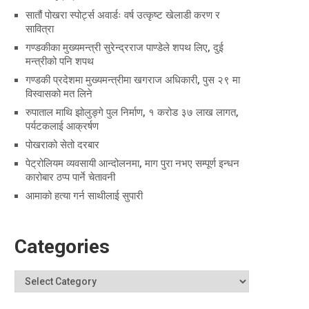
सातौं पोखरा स्पोर्ट्स अवार्डः वर्ष उत्कृष्ट खेलाडी करण र
सावित्रा
गण्डकीका मुख्यमन्त्री सुरेन्द्रराज पाण्डेले शपथ लिए, दुई
मन्त्रीको पनि शपथ
गण्डकी प्रदेशमा मुख्यमन्त्रीमा खगराज अधिकारी, पुस २९ मा
विस्वासको मत लिने
रुपाताल माथि झोलुङ्गे पुल निर्माण, १ करोड ३७ लाख लागत,
पर्यटकलाई आक्रर्षण
पोखराको सेतो दरबार
पेट्रोलियम व्यवसायी आन्दोलनमा, माग पुरा नभए सम्पूर्ण इन्धन
कारोबार ठप्प पार्ने चेतावनी
आमाको हत्या गर्न साथीलाई सुपारी
Categories