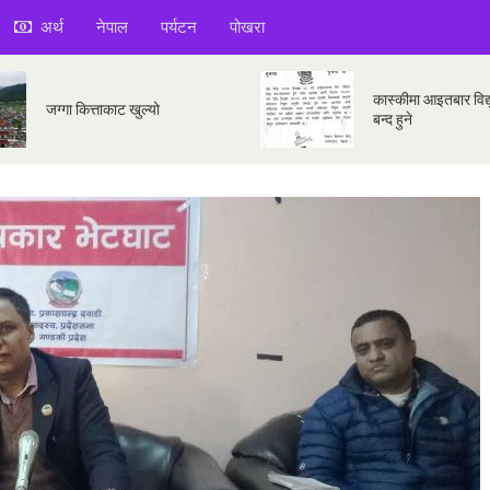
अर्थ
नेपाल
पर्यटन
पोखरा
कास्कीमा आइतबार विद्य
जग्गा कित्ताकाट खुल्यो
बन्द हुने