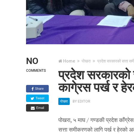
NO
Home
पोखरा
प्रदेश सरकारको सत्ता सम
प्रदेश सरकारको
COMMENTS
कागे्रस पर्ख र हे
Share
Tweet
पोखरा
BY
EDITOR
Email
पोखरा, ५ माघ / गण्डकी प्रदेश काँग्र
सत्ता समीकरणको लागि पर्ख र हेरको अ