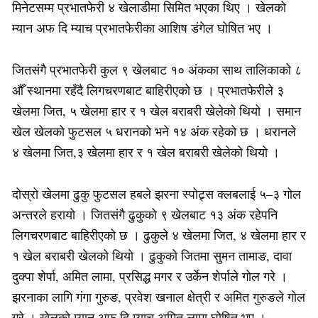
मिनेटसम्म प्रभातफेरी ४ खेलाडीमा सिमित भएका थिए । खेलको
म्यान अफ दि म्याच प्रभातफेरीका आशिष डंगेल घोषित भए ।
जितसंगै प्रभातफेरी कुल ९ खेलबाट १० अंकका साथ तालिकाको ८
औँ स्थानमा रहँदै लिगचरणबाट बाहिरीएको छ । प्रभातफेरीले ३
खेलमा जित, ५ खेलमा हार र १ खेल बराबरी खेलेको थियो । समान
खेल खेलको फुटसल ५ धरानको भने १४ अंक रहेको छ । धरानले
४ खेलमा जित,३ खेलमा हार र १ खेल बराबरी खेलेको थियो ।
दोस्रो खेलमा ढुकु फुटसल हबले झरना स्पोट्र्स क्लबलाई ५–३ गोल
अन्तरले हरायो । जितसंगै ढुकुको ९ खेलबाट १३ अंक रहेपनि
लिगचरणबाट बाहिरीएको छ । ढुकुले ४ खेलमा जित, ४ खेलमा हार र
१ खेल बराबरी खेलको थियो । ढुकुको जितमा सुमन तामाङ, दावा
दुक्पा शेर्पा, अमित लामा, प्रसिद्ध मगर र उर्केन शेर्पाले गोल गरे ।
झरनाका लागि गंगा गुरुङ, प्रवेश खनाल क्षेत्री र अमित गुरुङले गोल
गरे । खेलको म्यान अफ दि म्याच अमित लामा घोषित भए ।