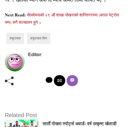
Next Read:
सेलवेयजको २९ औ शाखा पोखराको शान्तिनगरमा (बराल पेट्रोल
पम्प) सगै सञ्चालन हुने »
#फुटसल
#फुटसल लिग
Editor
:
Related Post
सातौं पोखरा स्पोर्ट्स अवार्डः वर्ष उत्कृष्ट खेलाडी