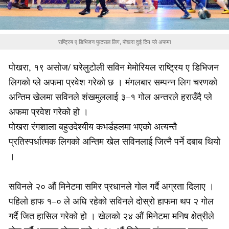
राष्ट्रिय ए डिभिजन फुटसल लिग, पोखरा दुई टिम प्ले अफमा
पोखरा, १९ असोज/ घरेलुटोली सविन मेमोरियल राष्ट्रिय ए डिभिजन
लिगको प्ले अफमा प्रवेश गरेको छ । मंगलबार सम्पन्न लिग चरणको
अन्तिम खेलमा सविनले शंखमुललाई ३–१ गोल अन्तरले हराउँदै प्ले
अफमा प्रवेश गरेको हो ।
पोखरा रंगशाला बहुउदेश्यीय कभर्डहलमा भएको अत्यन्तै
प्रतिस्पर्धात्मक लिगको अन्तिम खेल सविनलाई जित्नै पर्ने दबाब थियो
।
सविनले २० औं मिनेटमा समिर प्रधानले गोल गर्दै अग्रता दिलाए ।
पहिलो हाफ १–० ले अघि रहेको सविनले दोस्रो हाफमा थप २ गोल
गर्दै जित हासिल गरेको हो । खेलको २४ औं मिनेटमा मनिष क्षेत्रीले