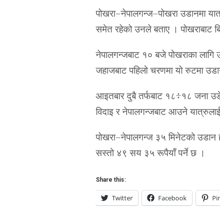
पोखरा–नेपालगन्ज–पोखरा उडानमा यात्रु
समेत रहेको उनले बताए । पोखराबाट ब
नेपालगन्जबाट १० बजे पोखराका लागि 
जहाजबाट पहिलो चरणमा यो रुटमा उडान 
आइतबार दुबै तर्फबाट १८÷१८ जना उडेक
विदाइ र नेपालगन्जबाट आउने यात्रुला
पोखरा–नेपालगन्ज ३५ मिनेटको उडान ह
सस्तो ४९ सय ३५ रूपैयाँ पर्ने छ ।
Share this:
Twitter
Facebook
Pi