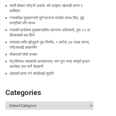
सातौं पोखरा स्पोर्ट्स अवार्डः वर्ष उत्कृष्ट खेलाडी करण र
सावित्रा
गण्डकीका मुख्यमन्त्री सुरेन्द्रराज पाण्डेले शपथ लिए, दुई
मन्त्रीको पनि शपथ
गण्डकी प्रदेशमा मुख्यमन्त्रीमा खगराज अधिकारी, पुस २९ मा
विस्वासको मत लिने
रुपाताल माथि झोलुङ्गे पुल निर्माण, १ करोड ३७ लाख लागत,
पर्यटकलाई आक्रर्षण
पोखराको सेतो दरबार
पेट्रोलियम व्यवसायी आन्दोलनमा, माग पुरा नभए सम्पूर्ण इन्धन
कारोबार ठप्प पार्ने चेतावनी
आमाको हत्या गर्न साथीलाई सुपारी
Categories