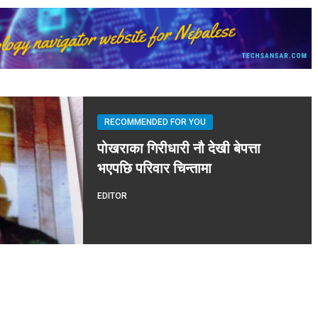
RECOMMENDED FOR YOU
पोखराका गिरीधारी नौ देखी बेपत्ता
भएपछि परिवार चिन्तामा
EDITOR