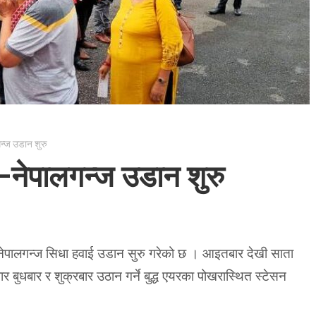
गन्ज उडान शुरु
ा–नेपालगन्ज उडान शुरु
नेपालगन्ज सिधा हवाई उडान सुरु गरेको छ । आइतबार देखी साता
बुधबार र शुक्रबार उठान गर्ने बुद्ध एयरका पोखरास्थित स्टेसन