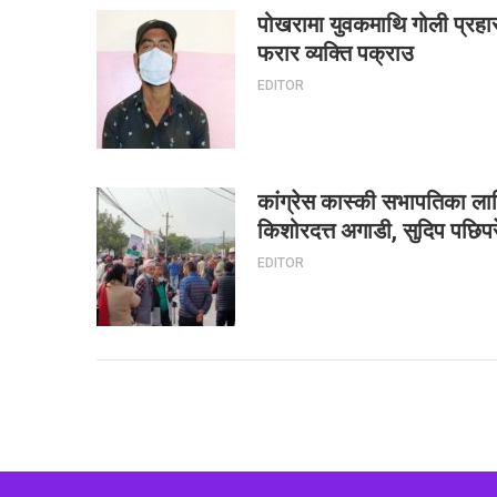
पोखरामा युवकमाथि गोली प्रहा
फरार व्यक्ति पक्राउ
EDITOR
कांग्रेस कास्की सभापतिका ला
किशोरदत्त अगाडी, सुदिप पछिपर
EDITOR