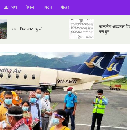
अर्थ
नेपाल
पर्यटन
पोखरा
कास्कीमा आइतबार विद्य
जग्गा कित्ताकाट खुल्यो
बन्द हुने