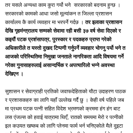
तर यसले अन्यथा काम कुरा गर्यो भने सरकारको बदनाम हुन्छ ।
सरकारको कामको आधा जसो मूल्यांकन त जिल्ला प्रशासन
तर इलाका प्रशासन
कार्यालय कै कार्य व्यवहार मा भरपर्ने गर्दछ ।
देखि गृहमंन्त्रालय सम्मको सेवामा रही बसी ३७ वर्ष सेवा दिएको र
कइयौं पटक प्रशंसापत्र, पुरस्कार र पदकहरु प्राप्त गरेको
अधिकारीले त यस्तो दुखद टिप्पणी गर्नुपर्ने व्यवहार भोगनु पर्यो भने त
आजको परिस्थितिमा निमुखा जनताले नागरिकता आदि विषयमा गर्ने
गरेका गुनासाहरुलाई असान्दर्भिक र अपत्यारिलो भन्ने अवस्था
देखिएन ।
सुशासन र सेवाग्राही प्रतिको जवाफदेहिताको यौटा उदाहरण पाठक
र प्रशासकहरु का लागि यहाँ उल्लेख गर्दै छु । केही वर्ष पहिले जब
मा प्रथम पटक पत्नी सहित विदेश भ्रमणको क्रममा हंग हंग बाट
लस एंजल्स को हवाई यात्रामा थिएँ, रातको समयमा मेरो र पत्नीको
इल कउयत खष्कब को लागि प्लेनमा फार्म भर्न भनिएकोले मैले दुइटा