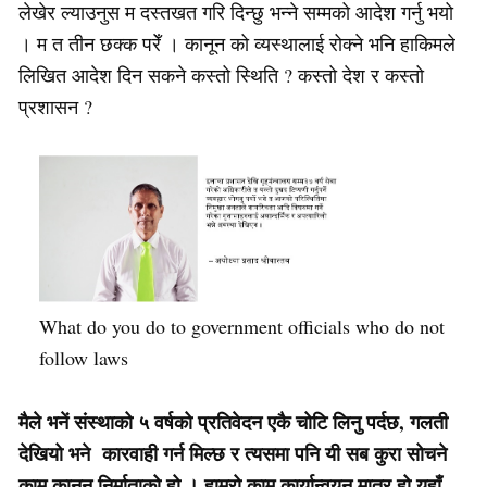
लेखेर ल्याउनुस म दस्तखत गरि दिन्छु भन्ने सम्मको आदेश गर्नु भयो
। म त तीन छक्क परेँ । कानून को व्यस्थालाई रोक्ने भनि हाकिमले
लिखित आदेश दिन सकने कस्तो स्थिति ? कस्तो देश र कस्तो
प्रशासन ?
What do you do to government officials who do not
follow laws
मैले भनें संस्थाको ५ वर्षको प्रतिवेदन एकै चोटि लिनु पर्दछ, गलती
देखियो भने कारवाही गर्न मिल्छ र त्यसमा पनि यी सब कुरा सोचने
काम कानून निर्माताको हो । हाम्रो काम कार्यान्वयन मात्र हो यहाँ