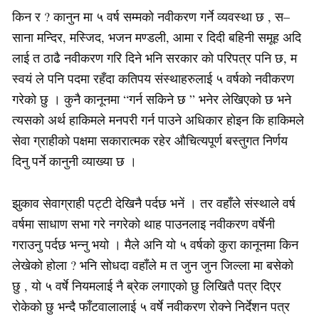
किन र ? कानुन मा ५ वर्ष सम्मको नवीकरण गर्ने व्यवस्था छ , स–
साना मन्दिर, मस्जिद, भजन मण्डली, आमा र दिदी बहिनी समूह अदि
लाई त ठाढै नवीकरण गरि दिने भनि सरकार को परिपत्र पनि छ, म
स्वयं ले पनि पदमा रहँदा कतिपय संस्थाहरुलाई ५ वर्षको नवीकरण
गरेको छु । कुनै कानूनमा “गर्न सकिने छ ” भनेर लेखिएको छ भने
त्यसको अर्थ हाकिमले मनपरी गर्न पाउने अधिकार होइन कि हाकिमले
सेवा ग्राहीको पक्षमा सकारात्मक रहेर औचित्यपूर्ण बस्तुगत निर्णय
दिनु पर्ने कानुनी व्याख्या छ ।
झुकाव सेवाग्राही पट्टी देखिनै पर्दछ भनें । तर वहाँले संस्थाले वर्ष
वर्षमा साधाण सभा गरे नगरेको थाह पाउनलाइ नवीकरण वर्षेनी
गराउनु पर्दछ भन्नु भयो । मैले अनि यो ५ वर्षको कुरा कानूनमा किन
लेखेको होला ? भनि सोधदा वहाँले म त जुन जुन जिल्ला मा बसेको
छु , यो ५ वर्षे नियमलाई नै ब्रेक लगाएको छु लिखितै पत्र दिएर
रोकेको छु भन्दै फाँटवालालाई ५ वर्षे नवीकरण रोक्ने निर्देशन पत्र