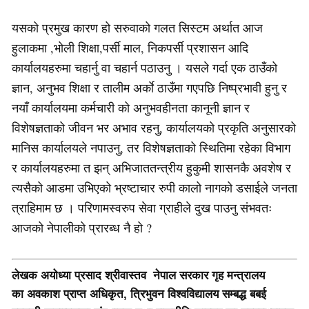
यसको प्रमुख कारण हो सरुवाको गलत सिस्टम अर्थात आज
हुलाकमा ,भोली शिक्षा,पर्सी माल, निकपर्सी प्रशासन आदि
कार्यालयहरुमा चहार्नु वा चहार्न पठाउनु । यसले गर्दा एक ठाउँको
ज्ञान, अनुभव शिक्षा र तालीम अर्काे ठाउँमा गएपछि निष्प्रभावी हुनु र
नयाँ कार्यालयमा कर्मचारी को अनुभवहीनता कानूनी ज्ञान र
विशेषज्ञताको जीवन भर अभाव रहनु, कार्यालयको प्रकृति अनुसारको
मानिस कार्यालयले नपाउनु, तर विशेषज्ञताको स्थितिमा रहेका विभाग
र कार्यालयहरुमा त झन् अभिजाततन्त्रीय हुकुमी शासनकै अवशेष र
त्यसैको आडमा उभिएको भ्रष्टाचार रुपी कालो नागको डसाईले जनता
त्राहिमाम छ । परिणामस्वरुप सेवा ग्राहीले दुख पाउनु संभवतः
आजको नेपालीको प्रारब्ध नै हो ?
लेखक अयोध्या प्रसाद श्रीवास्तव नेपाल सरकार गृह मन्त्रालय
का अवकाश प्राप्त अधिकृत, त्रिभुवन विश्वविद्यालय सम्बद्ध बबई