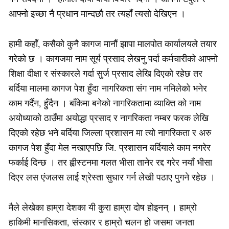
आफ्नो इच्छा नै प्रधान मान्दछौ तर त्यहाँ त्यसो देखिएन ।
हामी कहाँ, कसैको कुनै कागज मानौं झापा मालपोत कार्यालयले तयार
गरेको छ । कागजमा नाम सूर्य प्रसाद लेखनु पर्दा कर्मचारीको आफ्नो
शिक्षा दीक्षा र संस्कारले गर्दा सुर्ज प्रसाद लेखि दिएको रहेछ तर
बर्दिया मालमा कागज पेश हुँदा नागरिकता संग नाम नमिलेको भनेर
काम गर्दैन, हुँदैन । बाँकेमा बनेको नागरिकतामा व्याक्ति को नाम
अयोध्याको ठाउँमा अयोद्धा प्रसाद र नागरिकता नम्बर फरक लेखि
दिएको रहेछ भने बर्दिया जिल्ला प्रशासन मा त्यो नागरिकता र अरु
कागज पेश हुँदा मेल नखाएपछि जि. प्रशासन बर्दियाले काम नगरेर
फर्काई दिन्छ । तर ह्वीस्टनमा गलत भीसा तानेर रद्द गरेर नयाँ भीसा
दिएर लस एंजलस लाई श्रेस्ता सुधार गर्न लेखी पठाए पुगने रहेछ ।
मैले लेखेका हाम्रा देशका यी कुरा हाम्रा दोष होइनन् । हाम्रो
हाकिमी मानसिकता, संस्कार र हाम्रो चलन हो जसमा जनता