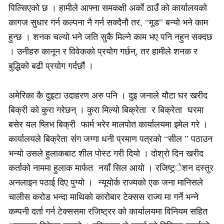
पिल्सिएको छ । हामीले आफ्ना समकक्षी अर्काे ठाउँ को कार्यालयको
कागज सुधार गर्न कल्पना नै गर्न सक्दैनौ तर, “मूड” बन्यो भने काम
हुन्छ । शनक चल्यो भने जति सुकै मिल्ने काम भए पनि नहुन सक्दछ
। उनीहरु कानून र विवेकको प्रयोग गर्छन्, तर हामीले शनक र
बुद्धिको बढी प्रयोग गर्दछौं ।
अमेरिका कै दुइटा उदाहरण अरु पनि । दुइ जनाले यौटा घर खरीद
बिक्री को कुरा गरेछन् । कुरा मिल्यो बिक्रेता र बिक्रेता घरमा
बसेर यल ष्लिभ बिक्री फार्म भरेर मालपोत कार्यालयमा इमेल गरे ।
कार्यालयले बिक्रेता संंग जग्गा धनी प्रमाण पत्रको “सील ” पठाउन
भन्यो उसले हुलाकबाट शील पोस्ट गरी दियो । दोश्रो दिन खरीद
कर्ताको नाममा हुलाक मार्फत नयाँ सिल आयो । रजिष्ट्र्ेशन दस्तुर
अनलाइन पठाई दिए पुग्यो । न्यूयोर्क राज्यको एक जना मानिसले
चालीस करोड भन्दा माथिको कारोबार टेक्सस राज्य मा गर्ने भन्ने
कम्पनी दर्ता गर्न टेक्ससमा रजिष्ट्रर को कार्यालयमा विनियम सहित