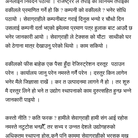
अनलाइन निवेदन पठायो । रजिष्ट्रर ले तपाई को विनियम तपाईको
वकीलले प्रमाणित गर्ने हो कि ? कम्पनी को वकीलले ? भनेर सोधि
पठायो । सेवाग्राहीले कम्पनीबाट गराई दिनुस भन्यो र चौथो दिन
उसलाई कम्पनी दर्ता भएको इमेलमा प्रमाण पत्र हुलाक बाट आउदै छ
भनेर जानकारी आयो । सेवाग्राही ले टेक्सस को यौटा साथीको घर
को ठेगाना मात्र देखाउनु परेको थियो । काम सकियो ।
वकीलको फीस बाहेक एक पैसा हुँदा रेजिस्ट्रेशन दस्तूर पठाउन
परेन । कार्यालय जानु परेन नमस्ते गर्नै परेन । दस्तुर किन लागेन
भनेर मैले जिज्ञासा राखें । कर त उत्पादनमा लागने नै हो । तर शुरु
मै दस्तुर लिने हो भने त उद्योग स्थापनाको काम दुरुत्सहित हुन्छ भन्ने
जानकारी पाइयो ।
कस्तो नीति ? कति फरक ? हामीले सेवाग्राही हामी संग आई रहोस
नमस्ते नटुटोस भन्छौेँ, तर सभ्य र उन्नत देशले उद्योगहरुको
अधिकतम स्थापना होस,कुनै पनि काममा सेवाग्राहीको भरसक मुख