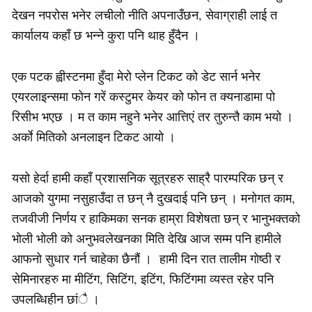
देखन नपरोस भनेर लचीलो नीति अपनाउँछन, सेवाग्राही लाई त
कार्यालय कहाँ छ भन्ने कुरा पनि थाह हुँदैन ।
एक पटक ह्वीस्टनमा हुँदा मेरो प्लेन टिकट को डेट सार्न भनेर
एयरलाइन्समा फोन गरें कस्टुमर केयर को फोन त क्यनाडामा पो
रिसीभ भएछ । म त काम नहुने भनेर आत्तिएं तर तुरुन्तै काम भयो ।
अर्काे मितिको अनलाइन टिकट आयो ।
यसो हेर्दा हामी कहाँ प्रशासनिक सूत्रहरु साह्रै पारम्परिक छन् र
आजको युगमा नसुहाउँदा त छन् नै दुखदाई पनि छन् । मनोगत काम,
तजवीजी निर्णय र हाकिमका सनक हाम्रा विशेषता छन् र भानुभक्तको
भोली भोली को अनुभवलेखनका मिति देखि आज सम्म पनि हामीले
आफनो सुधार गर्न चाहेका छैनौं । हामी दिन रात तालीम गोष्ठी र
सेमिनारहरु मा मीटिंग, सिटिंग, इटिंग, फिटिंगमा व्यस्त रहेर पनि
उपलब्धिहीन छांै ।