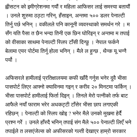
ह्वीसटन को इमीग्रेशनमा गयौं र महिला आफिसर लाई समस्या बतायौं
। उनले शुरुमा ठठ्टा गरिन्, हँसाइन, अन्तमा ५०० डलर पेनाल्टी
तिर्नु पर्छ भनिन् । वकीलले पनि कानूनी व्यवस्थाको समर्थन गरे । म
सँग यति पैसा त छैन भन्दा तिनी एक छिन घोरिइन् र अन्तमा म तपाई
को वीसाका साथमा पेनाल्टी स्लिप टाँसी दिन्छु । नेपाल फर्कने
बेलामा एयर पोर्टमा तिर्नु होला भनिन् । मैले ल हुन्छ , थैन्क यू भन्नै
पर्यो ।
अफिसरले हामीलाई प्रतिक्षालयमा कफी खाँदै गर्नुस भनेर दुवै भीसा
पासपोर्ट लिएर आफ्नो क्याविनमा गइन् र करीव २० मिनटमा फर्किन् ।
भीसा पासपोर्ट हामीलाई फिर्ता दिइन् । तिनले मेरो पत्नीको तर्फ बाट
आफैले नयाँ फाराम भरेर अधकट्टी टाँसेर भीसा छाप लगाएकी
रहिछन् । पेनाल्टी को स्लिप खोइ ? भनेर मैले उनको मुखमा हेर्दै
प्रश्न गरेें । उनले हाँस्दै भनिन् तपाई संग मैले ५०० पेनाल्टी लिएँ भने
तपाईले त लसएंजेल्स को अफीसरको गल्ती देखाएर हाम्रो सरकार