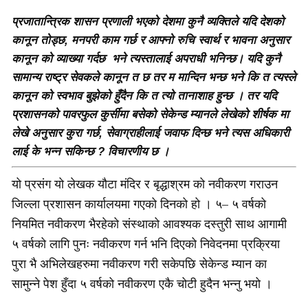
प्रजातान्त्रिक शासन प्रणाली भएको देशमा कुनै व्यक्तिले यदि देशको
कानून तोड्छ, मनपरी काम गर्छ र आफ्नो रुचि स्वार्थ र भावना अनुसार
कानून को व्याख्या गर्दछ भने त्यस्तालाई अपराधी भनिन्छ
।
यदि कुनै
सामान्य राष्ट्र सेवकले कानून त छ तर म मान्दिन भन्छ भने कि त त्यस्ले
कानून को स्वभाव बुझेको हुँदैन कि त त्यो तानाशाह हुन्छ । तर यदि
प्रशासनको पावरफुल कुर्सीमा बसेको सेकेन्ड म्यानले लेखेको शीर्षक मा
लेखे अनुसार कुरा गर्छ, सेवाग्राहीलाई जवाफ दिन्छ भने त्यस अधिकारी
लाई के भन्न सकिन्छ ? विचारणीय छ ।
यो प्रसंग यो लेखक यौटा मंदिर र बृद्धाश्रम को नवीकरण गराउन
जिल्ला प्रशासन कार्यालयमा गएको दिनको हो । ५– ५ वर्षको
नियमित नवीकरण भैरहेको संस्थाको आवश्यक दस्तुरी साथ आगामी
५ वर्षको लागि पुनः नवीकरण गर्न भनि दिएको निवेदनमा प्रक्रिया
पुरा भै अभिलेखहरुमा नवीकरण गरी सकेपछि सेकेन्ड म्यान का
सामुन्ने पेश हुँदा ५ वर्षको नवीकरण एकै चोटी हुदैन भन्नु भयो ।