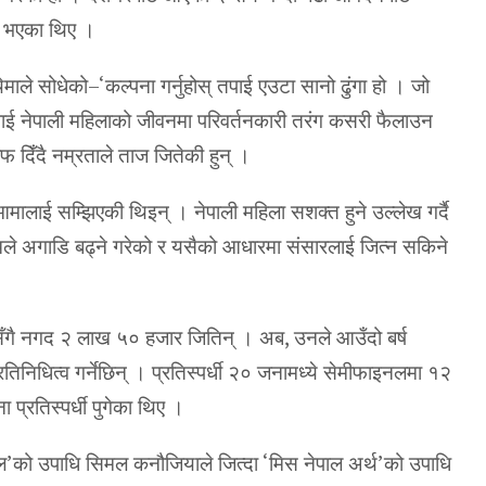
ट भएका थिए ।
माले सोधेको–‘कल्पना गर्नुहोस् तपाई एउटा सानो ढुंगा हो । जो
 तपाई नेपाली महिलाको जीवनमा परिवर्तनकारी तरंग कसरी फैलाउन
वाफ दिँदै नम्रताले ताज जितेकी हुन् ।
मालाई सम्झिएकी थिइन् । नेपाली महिला सशक्त हुने उल्लेख गर्दै
ले अगाडि बढ्ने गरेको र यसैको आधारमा संसारलाई जित्न सकिने
लसँगै नगद २ लाख ५० हजार जितिन् । अब, उनले आउँदो बर्ष
रतिनिधित्व गर्नेछिन् । प्रतिस्पर्धी २० जनामध्ये सेमीफाइनलमा १२
 प्रतिस्पर्धी पुगेका थिए ।
ेशनल’को उपाधि सिमल कनौजियाले जित्दा ‘मिस नेपाल अर्थ’को उपाधि