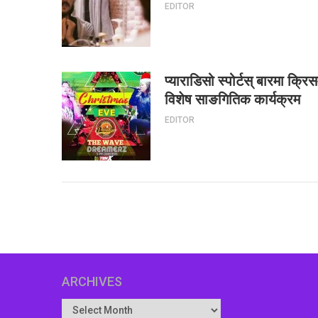
EDITOR
प्याराडिसो स्पोर्टस् बारमा क्र
विशेष साङगितिक कार्यक्रम
EDITOR
ARCHIVES