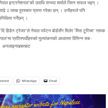
िस नेपाल इन्टरनेशनल’को उपाधि सन्ध्या शर्माले जित्न सफल भइन् ।
साढे २ लाख पुरस्कार प्राप्त गरेका छन् । उनीहरुले पनि
िनिधित्व गर्नेछन् ।
ि हिडेन ट्रेजर’ले नेपाल पर्यटन बोर्डसँग मिलेर ‘मिस टुरिज्म’ नामक
पाल’मा प्रतिस्पर्धीहरुको मुल्यांकनको आधारमा विभिन्न सब–
्छ । अनलाइनखबरबाट
nterest
WhatsApp
Email