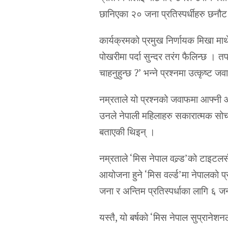
छानिएका २० जना प्रतिस्पर्धीहरु छनौ
कार्यक्रमको प्रमुख निर्णायक मिखा माथे
पोखरीमा पर्दा सुन्दर तरंग फैलिन्छ ।
चाहनुहुन्छ ?’ भन्ने प्रश्नमा उत्कृष्ट ज
नम्रताले यो प्रश्नको जवाफमा आफ्नी आ
उनले नेपाली महिलाहरु सकारात्मक सोच
बताएकी थिइन् ।
नम्रताले ‘मिस नेपाल वल्र्ड’को टाइट
आयोजना हुने ‘मिस वर्ल्ड’मा नेपालको प्
जना र अन्तिम प्रतिस्पर्धाका लागि ६ जना
यस्तै, यो बर्षको ‘मिस नेपाल सुप्रान