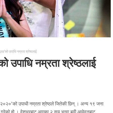
्र्ड’को उपाधि नम्रता श्रेष्ठलाई
’को उपाधि नम्रता श्रेष्ठलाई
्ड २०२०’को उपाधी नम्रता श्रेष्ठले जितेकी छिन् । अन्य १९ जना
रक्षा गरेको हो । देशभरबाट आएका २ सय भन्दा बढी आवेदनबाट