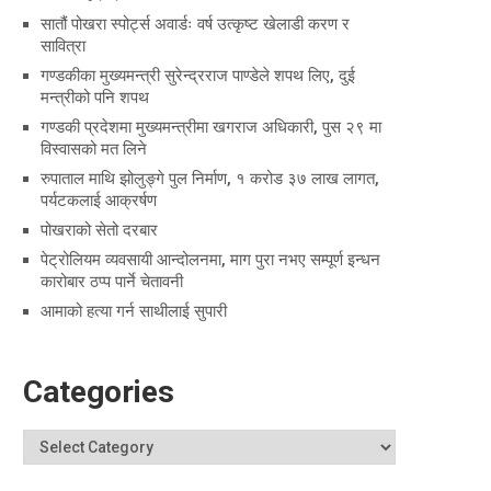
सातौं पोखरा स्पोर्ट्स अवार्डः वर्ष उत्कृष्ट खेलाडी करण र
सावित्रा
गण्डकीका मुख्यमन्त्री सुरेन्द्रराज पाण्डेले शपथ लिए, दुई
मन्त्रीको पनि शपथ
गण्डकी प्रदेशमा मुख्यमन्त्रीमा खगराज अधिकारी, पुस २९ मा
विस्वासको मत लिने
रुपाताल माथि झोलुङ्गे पुल निर्माण, १ करोड ३७ लाख लागत,
पर्यटकलाई आक्रर्षण
पोखराको सेतो दरबार
पेट्रोलियम व्यवसायी आन्दोलनमा, माग पुरा नभए सम्पूर्ण इन्धन
कारोबार ठप्प पार्ने चेतावनी
आमाको हत्या गर्न साथीलाई सुपारी
Categories