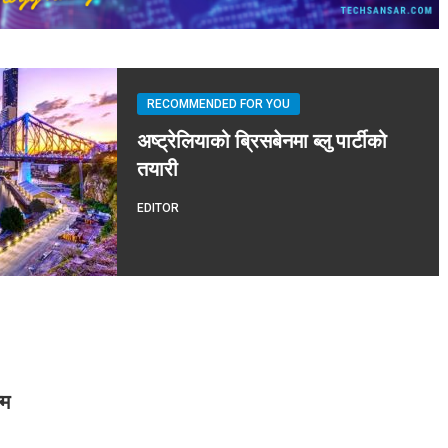
RECOMMENDED FOR YOU
अष्ट्रेलियाको ब्रिसबेनमा ब्लु पार्टीको
तयारी
EDITOR
्म