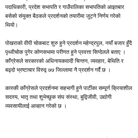
पदाधिकारी, प्रदेश सभापति र गाउँपालिका सभापतिको आइतबार
बसेको संयुक्त बैठकले प्रदर्शनको तयारीमा जुट्ने निर्णय गरेको
थियो।
पोखराको वीपी चोकबाट शुरु हुने प्रदर्शन महेन्द्रपुल, नयाँ बजार हुँदै
पृथ्वीचोक पुगेर कोणसभामा परीणत हुने प्रवत्ता सिग्देलले बताए ।
काँग्रेसले सरकारको अधिनायकवादी चिन्तन, व्यवहार, बेथिति र
बढ्दो भ्रष्टाचार विरुद्व ७७ जिल्लामा नै प्रदर्शन गर्दै छ ।
कास्की काँग्रेसले प्रदर्शनमा सहभागी हुने पार्टीका सम्पूर्ण क्रियाशील
सदस्य, भातृ तथा शुभेच्छुक संघ संस्था, बुद्विजीवी, उद्योगी
व्यवसायीलाई आव्हान गरेको छ ।