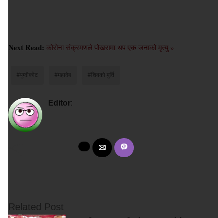
Next Read:
कोरोना संक्रमणले पोखरामा थप एक जनाको मृत्यु »
#पुम्दीकोट
#महादेब
#शिवको मुर्ति
Editor
:
Related Post