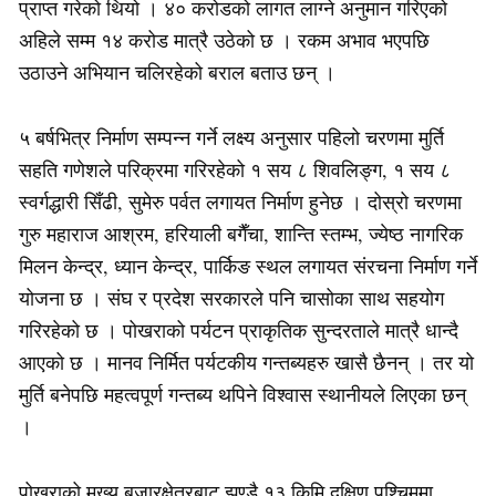
प्राप्त गरेको थियो । ४० करोडको लागत लाग्ने अनुमान गरिएको
अहिले सम्म १४ करोड मात्रै उठेको छ । रकम अभाव भएपछि
उठाउने अभियान चलिरहेको बराल बताउ छन् ।
५ बर्षभित्र निर्माण सम्पन्न गर्ने लक्ष्य अनुसार पहिलो चरणमा मुर्ति
सहति गणेशले परिक्रमा गरिरहेको १ सय ८ शिवलिङ्ग, १ सय ८
स्वर्गद्धारी सिँढी, सुमेरु पर्वत लगायत निर्माण हुनेछ । दोस्रो चरणमा
गुरु महाराज आश्रम, हरियाली बगैँचा, शान्ति स्तम्भ, ज्येष्ठ नागरिक
मिलन केन्द्र, ध्यान केन्द्र, पार्किङ स्थल लगायत संरचना निर्माण गर्ने
योजना छ । संघ र प्रदेश सरकारले पनि चासोका साथ सहयोग
गरिरहेको छ । पोखराको पर्यटन प्राकृतिक सुन्दरताले मात्रै धान्दै
आएको छ । मानव निर्मित पर्यटकीय गन्तब्यहरु खासै छैनन् । तर यो
मुर्ति बनेपछि महत्वपूर्ण गन्तब्य थपिने विश्वास स्थानीयले लिएका छन्
।
पोखराको मुख्य बजारक्षेत्रबाट झण्डै १३ किमि दक्षिण पश्चिममा