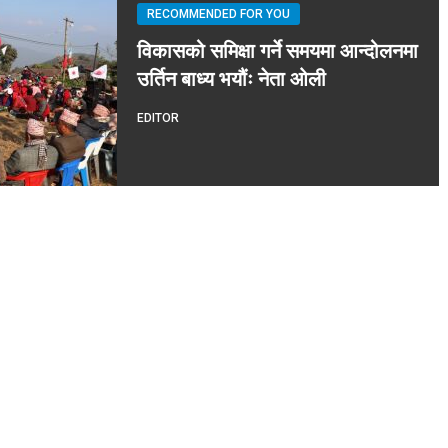
RECOMMENDED FOR YOU
विकासको समिक्षा गर्ने समयमा आन्दोलनमा
उर्तिन बाध्य भयौंः नेता ओली
EDITOR