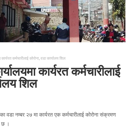
 कार्यरत कर्मचारीलाई कोरोना, वडा कार्यालय शिल
्यालयमा कार्यरत कर्मचारीलाई
्यालय शिल
ा वडा नम्बर २७ मा कार्यरत एक कर्मचारीलाई कोरोना संक्रमण
ो छ ।