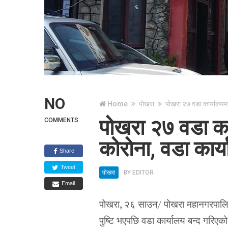
NO
Home
पोखरा
पोखरा २७ वडा कार्यालयमा
पोखरा २७ वडा कार
COMMENTS
कोरोना, वडा कार
Share
Tweet
पोखरा
BY
EDITOR
Email
पोखरा, २६ साउन/ पोखरा महानगरपालिक
पुष्टि भएपछि वडा कार्यालय बन्द गरिएक