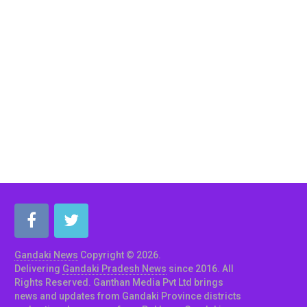
Gandaki News
Copyright © 2026.
Delivering
Gandaki Pradesh News
since 2016. All
Rights Reserved. Ganthan Media Pvt Ltd brings
news and updates from Gandaki Province districts