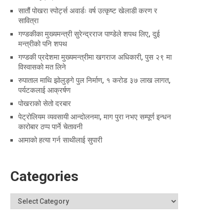
सातौं पोखरा स्पोर्ट्स अवार्डः वर्ष उत्कृष्ट खेलाडी करण र
सावित्रा
गण्डकीका मुख्यमन्त्री सुरेन्द्रराज पाण्डेले शपथ लिए, दुई
मन्त्रीको पनि शपथ
गण्डकी प्रदेशमा मुख्यमन्त्रीमा खगराज अधिकारी, पुस २९ मा
विस्वासको मत लिने
रुपाताल माथि झोलुङ्गे पुल निर्माण, १ करोड ३७ लाख लागत,
पर्यटकलाई आक्रर्षण
पोखराको सेतो दरबार
पेट्रोलियम व्यवसायी आन्दोलनमा, माग पुरा नभए सम्पूर्ण इन्धन
कारोबार ठप्प पार्ने चेतावनी
आमाको हत्या गर्न साथीलाई सुपारी
Categories