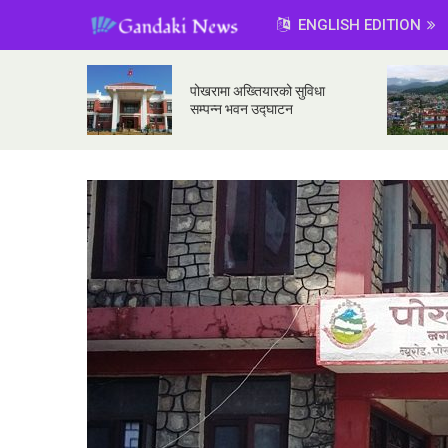
ENGLISH EDITION
पोखरामा अख्तियारको सुविधा
सम्पन्न भवन उद्घाटन