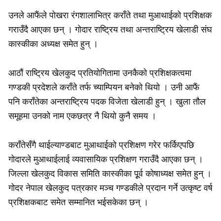
उनले आफैंले पोखरा रंगशालाभित्र कराँते तथा मुआथाईको प्रशिक्षक
गराउँदै आएका छन् । गोदार राष्ट्रिय तथा अन्तराष्ट्रिय खेलाडी संघ
कास्कीका अध्यक्ष समेत हुन् ।
आठौं राष्ट्रिय खेलकुद प्रतियोगितामा उनकैको प्रशिक्षकत्वमा
गण्डकी प्रदेशले कराँते तर्फ च्याम्पियन बनेको थियो । उनी आफैं
पनि कराँतेका अन्तराष्ट्रिय पदक विजेता खेलाडी हुन् । खुला तौल
समूहमा उनको नाम एकछत्र नै थियो कुनै समय ।
कराँतेसँगै थाईल्याण्डबाट मुआथाईको प्रशिक्षण गरेर फर्किएपछि
गोदारले मुआथाईलाई व्यवासायिक प्रशिक्षण गराउँदै आएका छन् ।
जिल्ला खेलकुद विकास समिति कास्कीका पूूर्व कोषाध्यक्ष समेत हुन् ।
गोदर नेपाल खेलकुद पत्रकार मञ्च गण्डकीले प्रदान गर्ने उत्कृष्ट वर्ष
प्रशिक्षकबाट समेत सम्मानित भईसकेका छन् ।