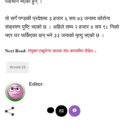
पहिचान भएका हुन् ।
यो सगँ गण्डकी प्रदेशमा ३ हजार ६ सय ७३ जनामा कोरोना
संक्रमण पुष्टि भएको छ । अहिले सम्म २ हजार ४ सय ९८ निको
भएर घर फर्किएका छन् भने ३३ जनाको मृत्यु भएको छ ।
Next Read:
संयुक्त एम्बुलेन्स चालक संघ कास्कीमा पौडेल »
#covid 19
Editor
: