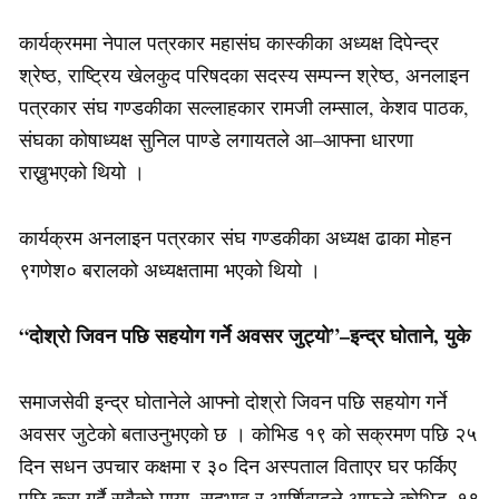
कार्यक्रममा नेपाल पत्रकार महासंघ कास्कीका अध्यक्ष दिपेन्द्र
श्रेष्ठ, राष्ट्रिय खेलकुद परिषदका सदस्य सम्पन्न श्रेष्ठ, अनलाइन
पत्रकार संघ गण्डकीका सल्लाहकार रामजी लम्साल, केशव पाठक,
संघका कोषाध्यक्ष सुनिल पाण्डे लगायतले आ–आफ्ना धारणा
राख्नुभएको थियो ।
कार्यक्रम अनलाइन पत्रकार संघ गण्डकीका अध्यक्ष ढाका मोहन
९गणेश० बरालको अध्यक्षतामा भएको थियो ।
“दोश्रो जिवन पछि सहयोग गर्ने अवसर जुट्यो”–इन्द्र घोताने, युके
समाजसेवी इन्द्र घोतानेले आफ्नो दोश्रो जिवन पछि सहयोग गर्ने
अवसर जुटेको बताउनुभएको छ । कोभिड १९ को सक्रमण पछि २५
दिन सधन उपचार कक्षमा र ३० दिन अस्पताल विताएर घर फर्किए
पछि कुरा गर्दै सबैको माया, सदभाव र आर्शिवादले आफूले कोभिड–१९