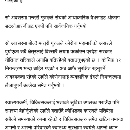
गरिएको हो ।
सो अवसरमा मन्त्री गुरुङले संघको आधाकारिक वेभसाइट ओजाग
डटओआरजीडट एनपी पनि सार्वजनिक गर्नुभयो ।
सो अवसरमा बोल्दै मन्त्री गुरुङले कोरोना महामारीको असरले
पुर्याएका सबै क्षेत्रलाई विस्तारै लयमा फर्काउन प्रदेश सरकार
नीतिगत तरिकाले अगाडि बढिरहेको बताउनुभएको छ । कोभिड १९
नियन्त्रण भन्दा बाहिर गएको र अब आफै सुरक्षित रहनुपर्ने
आवश्यकता रहेको उहाँले कोरोनालाई व्यवहारिक ढंगले नियन्त्रणमा
लैजानुपर्ने उल्लेख समेत गर्नुभयो ।
स्वास्थ्यकर्मी, चिकित्सकलाई भत्ताको सुविधा उपलब्ध गराउँदा पनि
समस्या बेहोर्नुपरेको उहाँले बताउँदै कोभिडका कारणले यतिबेला
सबैको समस्याको रुपमा रहेको र चिकित्सकहरु समेत खटिन नमान्दा
आफ्नो र आफ्नो परिवारको स्वास्थ्य सुरक्षामा स्वयंले आफ्नो ध्यान