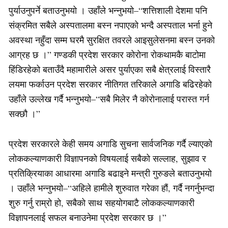
पुर्याउनुपर्ने बताउनुभयो । उहाँले भन्नुभयो–“शत्तिशाली देशमा पनि
संक्रमित सबैले अस्पतालमा बस्न नपाएको भन्दै अस्पताल भर्ना हुने
अवस्था नहुँदा सम्म घरमै सुरक्षित तवरले आइसुलेसनमा बस्न उनको
आग्रह छ ।” गण्डकी प्रदेश सरकार कोरोना रोकथामकै बाटोमा
हिंडिरहेको बताउँदै महामारीले असर पुर्याएका सबै क्षेत्रलाई विस्तारै
लयमा फर्काउन प्रदेश सरकार नीतिगत तरिकाले अगाडि बढिरहेको
उहाँले उल्लेख गर्दै भन्नुभयो–“सबै मिलेर नै कोरोनालाई परास्त गर्न
सक्छौ ।”
प्रदेश सरकारले केही समय अगाडि सुचना सार्वजनिक गर्दै ल्याएको
लोककल्याणकारी विज्ञापनको विषयलाई सबैको सल्लाह, सुझाव र
प्रतिक्रियाका आधारमा अगाडि बढाइने मन्त्री गुरुङले बताउनुभयो
। उहाँले भन्नुभयो–“अहिले हामीले शुरुवात गरेका हौं, गर्दै नगर्नुभन्दा
शुरु गर्नु राम्रो हो, सबैको साथ सहयोगबाटै लोककल्याणकारी
विज्ञापनलाई सफल बनाउनेमा प्रदेश सरकार छ ।”