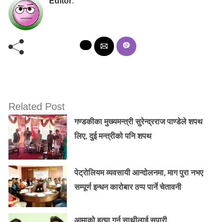
Editor
:
Related Post
गण्डकीका मुख्यमन्त्री सुरेन्द्रराज पाण्डेले शपथ
लिए, दुई मन्त्रीको पनि शपथ
पेट्रोलियम व्यवसायी आन्दोलनमा, माग पुरा नभए
सम्पूर्ण इन्धन कारोबार ठप्प पार्ने चेतावनी
आमाको हत्या गर्न साथीलाई सुपारी