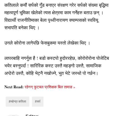
कतिलाले कयौं सर्पको गुँड बनाएर संरक्षण गरेर सर्पको संख्या बृद्धिमा
महत्वपूर्ण भूमिका खेलेको त्यस क्षेत्रमा काम गर्नेहरु बताउ छन् ।
विद्यार्थी राजनीतिमाका बेला पृथ्वीनारायण क्याम्पसको स्ववियू
सभापति बनेका थिए ।
उनले कोरोना लागेपछि फेसबुकमा यस्तो लेखेका थिए ।
लापरबाहि नगर्नुस है ! बडो कस्टपो हुदोररहेछ, कोरोरोरोना पोजेटिब
भयेर बस्नुपर्दा ! सारिरिक कस्ट उस्तै महङ्गो उस्तै, सामाजिक
अप्ठेरो उस्तै, कोहि भेट्नै नखोज्ने, भुत भेटे जस्थो पो गर्छन।
Next Read:
रहेनन् फुटबल प्रशिक्षक बिल तामाङ »
#महेन्द्र कतिला
#सर्प