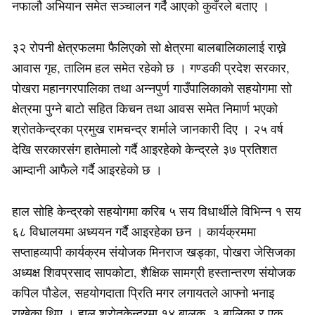
नफालौ अभियान समेत सञ्चालन गर्दै आएको कुवँरले बताए ।
३२ रोपनी क्षेत्रफलमा फैलिएको सो क्षेत्रमा बालबालिकालाई राख्ने
आवास गृह, तालिम हल समेत रहेको छ । गण्डकी प्रदेश सरकार,
पोखरा महानगरपालिका तथा अन्नपुर्ण गाउँपालिकाको सहयोगमा सो
क्षेत्रमा पुग्ने बाटो सहित किचन तथा आवस समेत निमार्ण भएको
श्रोतकेन्द्रका प्रमुख रामचन्द्र शर्माले जानकारी दिए । २५ वर्ष
देखि सरकारसंग हातेमालो गर्दै आइरहेको केन्द्रले ३७ प्रतिशत
आम्दानी आफैले गर्दै आइरहेको छ ।
हाल सोहि केन्द्रको सहयोगमा करिब ५ सय विधार्थीले विभिन्न १ सय
६८ विधालयमा अध्ययन गर्दै आइरहेका छन । कार्यक्रममा
सप्ताहव्यापी कार्यक्रम संयोजक मिनराज खड्का, पोखरा जेसिजका
अध्यक्ष शिवप्रसाद सापकोटा, शैक्षिक सामग्री हस्तान्तरण संयोजक
कपिल पौडेल, सहयोगदाता प्रिति मगर लगायतले आफ्नो भनाइ
राखेका थिए । हाल श्रोतकेन्द्रमा १४ बालक, ३ बालिका र एक