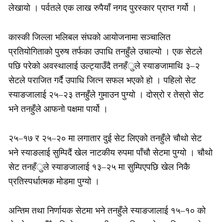
लेखायो । पर्वतले एक लाख रुपैयाँ नगद पुरस्कार प्राप्त गर्यो ।
कास्की जिल्ला भलिबल संघको आयोजनामा सञ्चालित
प्रतियोगिताको पुरुष तर्फका उपाधि तनहुँले उचाल्यो । एक सेटले
पछि परेको अवस्थालाई उल्ट्याउँदै तनहँुले स्याङजामाथि ३–२
सेटले पराजित गर्दै उपाधि जित्न सफल भएको हो । पहिलो सेट
स्याङजालाई २५–२३ तनहुँले गुमाउन पुग्यो । दोस्रो र तेस्रो सेट
भने तनहुँले आफनो पक्षमा पार्यो ।
२५–१७ र २५–२० मा लगातार दुई सेट लिएको तनहुँले चौथो सेट
भने स्याङलाई सुम्पिदैं खेल नाटकीय रुपमा पाँचौ सेटमा पुग्यो । चौथो
सेट तनहँुले स्याङजालाई १३–२५ मा सुम्पिएपछि खेल निकै
प्रतिस्पर्धात्मक मोडमा पुग्यो ।
अन्तिम तथा निर्णायक सेटमा भने तनहुँले स्याङजालाई १५–१० को