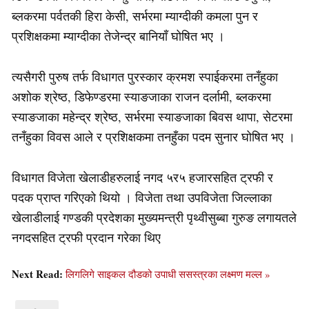
ब्लकरमा पर्वतकी हिरा केसी, सर्भरमा म्याग्दीकी कमला पुन र
प्रशिक्षकमा म्याग्दीका तेजेन्द्र बानियाँ घोषित भए ।
त्यसैगरी पुरुष तर्फ विधागत पुरस्कार क्रमश स्पाईकरमा तनँहुका
अशोक श्रेष्ठ, डिफेण्डरमा स्याङजाका राजन दर्लामी, ब्लकरमा
स्याङजाका महेन्द्र श्रेष्ठ, सर्भरमा स्याङजाका बिवस थापा, सेटरमा
तनँहुका विवस आले र प्रशिक्षकमा तनहुँका पदम सुनार घोषित भए ।
विधागत विजेता खेलाडीहरुलाई नगद ५र५ हजारसहित ट्रफी र
पदक प्राप्त गरिएको थियो । विजेता तथा उपविजेता जिल्लाका
खेलाडीलाई गण्डकी प्रदेशका मुख्यमन्त्री पृथ्वीसुब्बा गुरुङ लगायतले
नगदसहित ट्रफी प्रदान गरेका थिए
Next Read:
लिगलिगे साइकल दौडको उपाधी ससस्त्रका लक्ष्मण मल्ल »