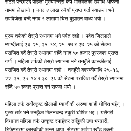
सेटले पन्छाउँदै पहिलो मुख्यमन्त्री कप भलिबलको उपाधि आफनो
नाममा लेखायो । नगद २ लाख रुपैयाँ प्राप्त गर्दा स्याङजा भने
उपविजेता बन्दै नगद १ लाखमा चित्त बुझाउन बाध्य भयो ।
पुरुष तर्फको तेस्रो स्थानमा भने पर्वत रह्यो । पर्वत जिल्लाले
म्याग्दीलाई २३–२५, २५–१४, २५–१७ र २७–२५ को सेटमा
पराजित गर्दै तेस्रो स्थानमा रहँदै नगद ५० हजार पुरस्कार प्राप्त
गर्यो । महिला तर्फको तेस्रो स्थानमा भने तनहुँले कास्कीलाई
पराजित गर्दै तेस्रो स्थानमा रह्यो । तनहुँले कास्कीमाथि २५–१६,
२२–२५, २५–१४ र ३०–२८ को सेटमा पराजित गर्दै तेस्रो स्थानमा
रहँदै ५० हजार प्राप्त गर्न सफल भयो ।
महिला तर्फ सर्वोत्कृष्ट खेलाडी म्याग्दीकी अरुणा शाही घोषित भईन् ।
पुरुष तर्फ भने तनहूँका मिलनचन्द ठकुरी घोषित भइ । यसैगरी
विधागत महिला तर्फ उत्कृष्ट स्पाईकर तनँहुकी उषा भण्डारी,
डिफेण्डरमा कास्कीकी अन्सु थापा, सेटरमा अर्पणा खाँड ठकुरी,