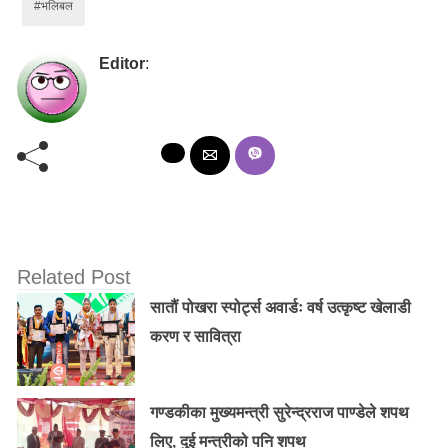
#भलिबल
Editor
:
Related Post
सातौं पोखरा स्पोर्ट्स अवार्डः वर्ष उत्कृष्ट खेलाडी
करण र सावित्रा
गण्डकीका मुख्यमन्त्री सुरेन्द्रराज पाण्डेले शपथ
लिए, दुई मन्त्रीको पनि शपथ