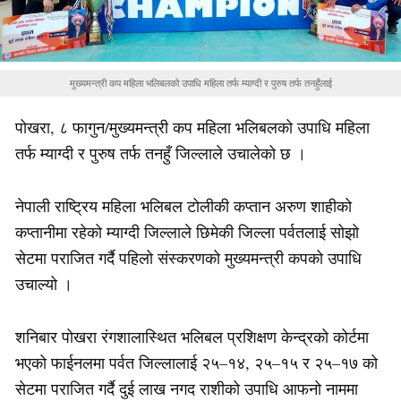
मुख्यमन्त्री कप महिला भलिबलको उपाधि महिला तर्फ म्याग्दी र पुरुष तर्फ तनहुँलाई
पोखरा, ८ फागुन/मुख्यमन्त्री कप महिला भलिबलको उपाधि महिला
तर्फ म्याग्दी र पुरुष तर्फ तनहुँ जिल्लाले उचालेको छ ।
नेपाली राष्ट्रिय महिला भलिबल टोलीकी कप्तान अरुण शाहीको
कप्तानीमा रहेको म्याग्दी जिल्लाले छिमेकी जिल्ला पर्वतलाई सोझो
सेटमा पराजित गर्दै पहिलो संस्करणको मुख्यमन्त्री कपको उपाधि
उचाल्यो ।
शनिबार पोखरा रंगशालास्थित भलिबल प्रशिक्षण केन्द्रको कोर्टमा
भएको फाईनलमा पर्वत जिल्लालाई २५–१४, २५–१५ र २५–१७ को
सेटमा पराजित गर्दै दुई लाख नगद राशीको उपाधि आफनो नाममा