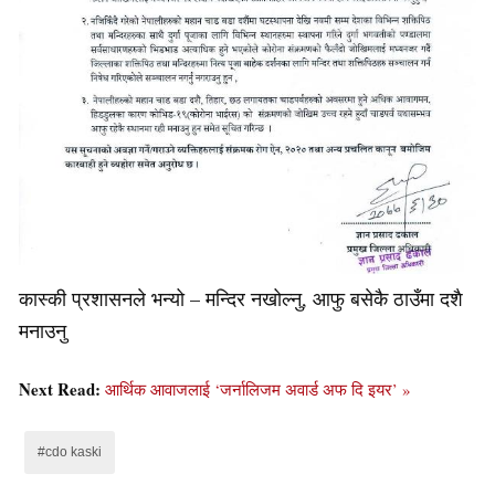
कास्की प्रशासनले भन्यो – मन्दिर नखोल्नु, आफु बसेकै ठाउँमा दशै
मनाउनु
Next Read:
आर्थिक आवाजलाई ‘जर्नालिजम अवार्ड अफ दि इयर’ »
#cdo kaski