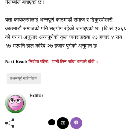
नेलम्बोले बताएको छ।
यता कार्यक्रमलाई अन्नपूर्ण काठमाडौं समाज र ढिकुरपोखरी
काठमाडौं समाजको पनि सहयोग रहेको जनाइएको छ ।वि.सं.२०६८
को गणना अनुसार अन्नपूर्णको कुल जनसङख्या २३ हजार ४ सय
१७ भएपनि हाल करिव २७ हजार पुगेको अनुमान छ।
Next Read:
लिदीमा पहिरोः ‘पानी लिन जाँदा भाग्यले बाँचें’ »
#अन्नपूर्ण गाउँपालिका
Editor
: