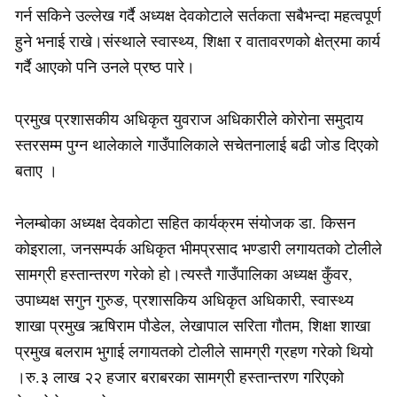
गर्न सकिने उल्लेख गर्दै अध्यक्ष देवकोटाले सर्तकता सबैभन्दा महत्वपूर्ण
हुने भनाई राखे।संस्थाले स्वास्थ्य, शिक्षा र वातावरणको क्षेत्रमा कार्य
गर्दै आएको पनि उनले प्रष्ठ पारे।
प्रमुख प्रशासकीय अधिकृत युवराज अधिकारीले कोरोना समुदाय
स्तरसम्म पुग्न थालेकाले गाउँपालिकाले सचेतनालाई बढी जोड दिएको
बताए ।
नेलम्बोका अध्यक्ष देवकोटा सहित कार्यक्रम संयोजक डा. किसन
कोइराला, जनसम्पर्क अधिकृत भीमप्रसाद भण्डारी लगायतको टोलीले
सामग्री हस्तान्तरण गरेको हो।त्यस्तै गाउँपालिका अध्यक्ष कुँवर,
उपाध्यक्ष सगुन गुरुङ, प्रशासकिय अधिकृत अधिकारी, स्वास्थ्य
शाखा प्रमुख ऋषिराम पौडेल, लेखापाल सरिता गौतम, शिक्षा शाखा
प्रमुख बलराम भुगाई लगायतको टोलीले सामग्री ग्रहण गरेको थियो
।रु.३ लाख २२ हजार बराबरका सामग्री हस्तान्तरण गरिएको