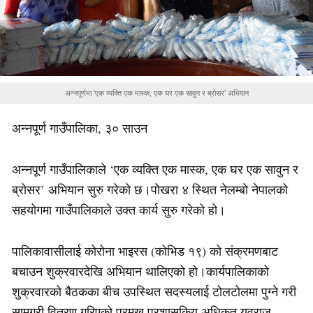
अन्नपूर्णमा ‘एक व्यक्ति एक मास्क, एक घर एक सावुन र ब्रोसर’ अभियान
अन्नपूर्ण गाउँपालिका, ३० साउन
अन्नपूर्ण गाउँपालिकाले ‘एक व्यक्ति एक मास्क, एक घर एक सावुन र
ब्रोसर’ अभियान सुरु गरेको छ।पोखरा ४ स्थित नेलम्बो नेपालको
सहयोगमा गाउँपालिकाले उक्त कार्य सुरु गरेको हो।
पालिकावासीलाई कोरोना भाइरस (कोभिड १९) को संक्रमणबाट
बचाउन शुक्रवारदेखि अभियान थालिएको हो।कार्यपालिकाको
शुक्रवारको बैठकका बीच उपस्थित सदस्यलाई टोलटोलमा पुग्ने गरी
सामग्री वितरण गरिएको प्रमुख प्रशासकिय अधिकृत युवराज