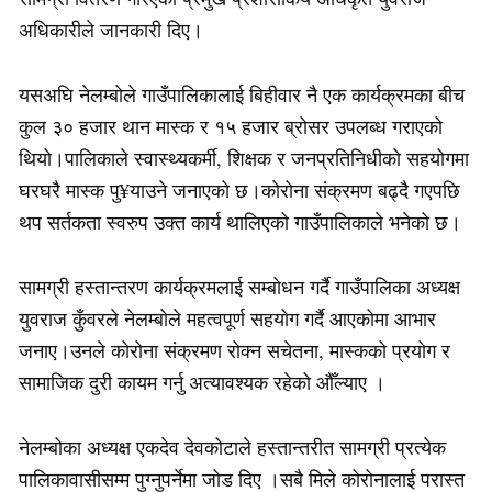
अधिकारीले जानकारी दिए।
यसअघि नेलम्बोले गाउँपालिकालाई बिहीवार नै एक कार्यक्रमका बीच
कुल ३० हजार थान मास्क र १५ हजार ब्रोसर उपलब्ध गराएको
थियो।पालिकाले स्वास्थ्यकर्मी, शिक्षक र जनप्रतिनिधीको सहयोगमा
घरघरै मास्क पु¥याउने जनाएको छ।कोरोना संक्रमण बढ्दै गएपछि
थप सर्तकता स्वरुप उक्त कार्य थालिएको गाउँपालिकाले भनेको छ।
सामग्री हस्तान्तरण कार्यक्रमलाई सम्बोधन गर्दै गाउँपालिका अध्यक्ष
युवराज कुँवरले नेलम्बोले महत्वपूर्ण सहयोग गर्दै आएकोमा आभार
जनाए।उनले कोरोना संक्रमण रोक्न सचेतना, मास्कको प्रयोग र
सामाजिक दुरी कायम गर्नु अत्यावश्यक रहेको औँल्याए ।
नेलम्बोका अध्यक्ष एकदेव देवकोटाले हस्तान्तरीत सामग्री प्रत्येक
पालिकावासीसम्म पुग्नुपर्नेमा जोड दिए ।सबै मिले कोरोनालाई परास्त