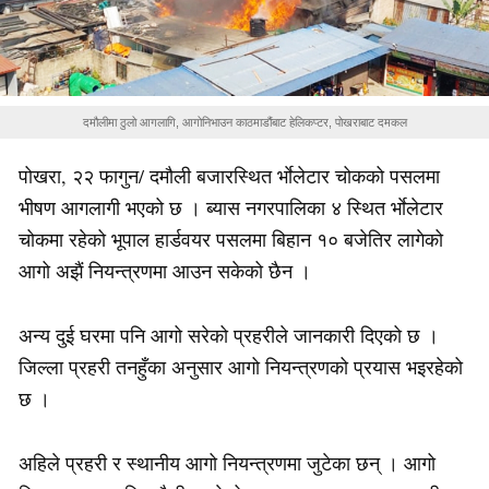
दमौलीमा ठुलो आगलागि, आगोनिभाउन काठमाडौंबाट हेलिकप्टर, पोखराबाट दमकल
पोखरा, २२ फागुन/ दमौली बजारस्थित र्भाेलेटार चोकको पसलमा
भीषण आगलागी भएको छ । ब्यास नगरपालिका ४ स्थित र्भाेलेटार
चोकमा रहेको भूपाल हार्डवयर पसलमा बिहान १० बजेतिर लागेको
आगो अझैं नियन्त्रणमा आउन सकेको छैन ।
अन्य दुई घरमा पनि आगो सरेको प्रहरीले जानकारी दिएको छ ।
जिल्ला प्रहरी तनहुँका अनुसार आगो नियन्त्रणको प्रयास भइरहेको
छ ।
अहिले प्रहरी र स्थानीय आगो नियन्त्रणमा जुटेका छन् । आगो