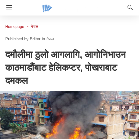
Homepage
नेपाल
Editor
in
नेपाल
दमौलीमा ठुलो आगलागि, आगोनिभाउन
काठमाडौंबाट हेलिकप्टर, पोखराबाट
दमकल