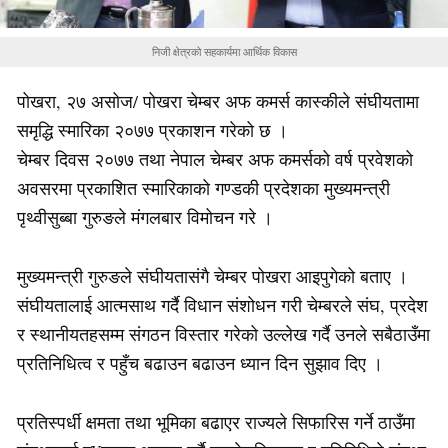
निजी क्षेत्रको सहकार्यमा आर्थिक विकास
पोखरा, २७ असोज/ पोखरा चेम्बर अफ कमर्स कास्कीले संघीयतामा
समृद्धि स्मारिका २०७७ प्रकाशन गरेको छ ।
चेम्बर दिवस २०७७ तथा नेपाल चेम्बर अफ कमर्सको वर्ष प्रवेशको
अवसरमा प्रकाशित स्मारिकाको गण्डकी प्रदेशका मुख्यमन्त्री
पृथ्वीसुब्बा गुरुङले मंगलबार विमोचन गरे ।
मुख्यमन्त्री गुरुङले संघीयतासंगै चेम्बर पोखरा आइपुगेको बताए ।
संघीयतालाई आत्मसाथ गर्दै विधान संशोधन गरी चेम्बरले संघ, प्रदेश
र स्थानीयतहसम्म संगठन विस्तार गरेको उल्लेख गर्दै उनले सबैठाउँमा
प्रतिनिधित्व र पहुँच बढाउन बढाउन ध्यान दिन सुझाव दिए ।
प्रतिस्पर्धी क्षमता तथा भूमिका बढाएर राज्यले सिफारिस गर्ने ठाउँमा