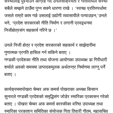
संस्थालाई पु¥याउन आग्रह गर्दै उनलेसक्रियता र गतिविधिले संस्था
सबैले सम्झने ठाउँमा पुग्न सक्ने धारणा राखे । ‘स्वच्छ प्रतिस्पर्धामा
जसले राम्रो काम गर्छ उसलाई उद्योगी व्यवसायीले पत्याउछन,’उनले
भने, ‘प्रदेश सरकारको नीति निर्माण र लगानी प्रवद्र्धनमा
निजीक्षेत्रसंग सहकार्य गरिने छ ।’
उनले निजी क्षेत्र र प्रदेश सरकारको सहकार्य र साझेदारीमा
गुणात्मक प्रगति हासिल गर्न सकिने बताए ।
गण्डकी प्रदेशका नीति तथा योजना आयोगका उपाध्यक्ष डा गिरीधारी
शर्माले अवको समयमा उत्पादकमुलक अर्थतन्त्र निर्माणमा लाग्नु पर्ने
बताए ।
कार्यक्रममापोखरा चेम्बर अफ कमर्स पोखराका अध्यक्ष किसान
सुनारले गण्डकी प्रदेशको समृद्धिसंग जोडेर स्मारिका प्रकासन गरेको
बताए । पोखरा चेम्बर अफ कमर्स कास्कीका वरिष्ठ उपाध्यक्ष तथा
स्मारिका प्रकाशन समितिका संयोजक गिता तिवारी गौतम, महासचिव