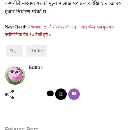
कम्पनीले भारतमा यसको मूल्य ५ लाख ५० हजार देखि ९ लाख ५०
हजार निर्धारण गरेको छ ।
Next Read:
पोखरामा १९ औं संस्करणको आहा ! रारा गोल्ड कप फुटबल
प्रतियोगिता चैत १७ देखी हुने »
#kiger
#रेनो किगर
Editor
:
Related Post