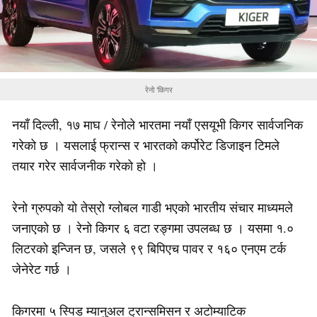
रेनो ‘किगर
नयाँ दिल्ली, १७ माघ / रेनोले भारतमा नयाँ एसयूभी किगर सार्वजनिक
गरेको छ । यसलाई फ्रान्स र भारतको कर्पोरेट डिजाइन टिमले
तयार गरेर सार्वजनीक गरेको हो ।
रेनो ग्रुपको यो तेस्रो ग्लोबल गाडी भएको भारतीय संचार माध्यमले
जनाएको छ । रेनो किगर ६ वटा रङ्गमा उपलब्ध छ । यसमा १.०
लिटरको इन्जिन छ, जसले ९९ बिपिएच पावर र १६० एनएम टर्क
जेनेरेट गर्छ ।
किगरमा ५ स्पिड म्यानुअल ट्रान्समिसन र अटोम्याटिक