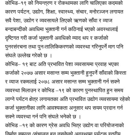
कोभिड–१९ को नियन्त्रण र रोकथामका लागि चालिएका कदमको
कारण पर्यटन, उद्योग, शिक्षा, स्वास्थ्य, संचार, मनोरञ्जन लगायत
सवै पेशा, उद्योग र व्यवसायले लिएको ऋणको साँवा र व्याज
बन्दाबन्दीको अवधिमा भुक्तानी गर्न कठिनाई भएको अवस्थालाई
दृष्टिगत गरी कर्जा भुक्तानी अवधिको म्याद थप र कर्जाको
पुनरसंरचना तथा पुनःतालिकिकरणको व्यवस्था गरिनुपर्ने माग पनि
संघले उल्लेख गरेको छ ।
कोभिड– १९ बाट अति प्रभावित पेशा व्यवसायमा प्रवाह भएका
कर्जाको २०७७ असार मसान्त सम्म भुक्तानी हुनुपर्ने साँवाको किस्ता
र व्याज रकमलाई २०७८ असार मसान्त सम्म भुक्तानी गर्न सक्ने
व्यवस्था मिलाउन र कोभिड –१९ को कारण पुनस्थापित हुन समय
लाग्ने पर्यटन क्षेत्र लगायतका अति प्रभावित उद्योग व्यवसायमा रहेको
कर्जा भुक्तानीका लागि आवश्यकता अनुसार थप सयम प्रदान गर्न
सक्ने व्यवस्था गर्न पनि संघले भनेको छ ।
कोभिड –१९ को कारण ग्रेस अवधि भित्र उद्योग वा परियोजनाको
निर्माण सम्पन्न /संचालन हुन नसकेको अवस्थामा पर्यटक स्तरीय