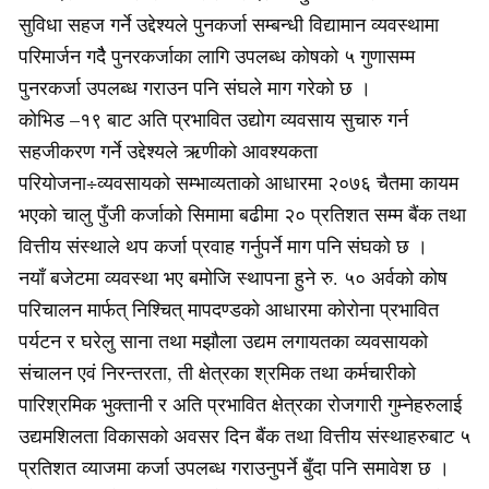
सुविधा सहज गर्ने उद्देश्यले पुनकर्जा सम्बन्धी विद्यामान व्यवस्थामा
परिमार्जन गदैै पुनरकर्जाका लागि उपलब्ध कोषको ५ गुणासम्म
पुनरकर्जा उपलब्ध गराउन पनि संघले माग गरेको छ ।
कोभिड –१९ बाट अति प्रभावित उद्योग व्यवसाय सुचारु गर्न
सहजीकरण गर्ने उद्देश्यले ऋणीको आवश्यकता
परियोजना÷व्यवसायको सम्भाव्यताको आधारमा २०७६ चैतमा कायम
भएको चालु पुँजी कर्जाको सिमामा बढीमा २० प्रतिशत सम्म बैंक तथा
वित्तीय संस्थाले थप कर्जा प्रवाह गर्नुपर्ने माग पनि संघको छ ।
नयाँ बजेटमा व्यवस्था भए बमोजि स्थापना हुने रु. ५० अर्वको कोष
परिचालन मार्फत् निश्चित् मापदण्डको आधारमा कोरोना प्रभावित
पर्यटन र घरेलु साना तथा मझौला उद्यम लगायतका व्यवसायको
संचालन एवं निरन्तरता, ती क्षेत्रका श्रमिक तथा कर्मचारीको
पारिश्रमिक भुक्तानी र अति प्रभावित क्षेत्रका रोजगारी गुम्नेहरुलाई
उद्यमशिलता विकासको अवसर दिन बैंक तथा वित्तीय संस्थाहरुबाट ५
प्रतिशत व्याजमा कर्जा उपलब्ध गराउनुपर्ने बुँदा पनि समावेश छ ।