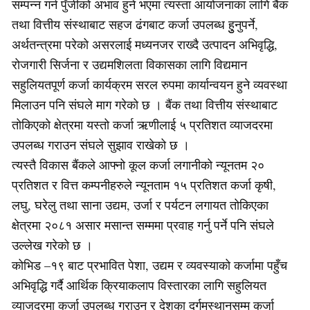
सम्पन्न गर्न पुँजीको अभाव हुने भएमा त्यस्ता आयोजनाका लागि बैंक
तथा वित्तीय संस्थाबाट सहज ढंगबाट कर्जा उपलब्ध हुुनुपर्ने,
अर्थतन्त्रमा परेको असरलाई मध्यनजर राख्दै उत्पादन अभिवृद्धि,
रोजगारी सिर्जना र उद्यमशिलता विकासका लागि विद्यमान
सहुलियतपूर्ण कर्जा कार्यक्रम सरल रुपमा कार्यान्वयन हुने व्यवस्था
मिलाउन पनि संघले माग गरेको छ । बैंक तथा वित्तीय संस्थाबाट
तोकिएको क्षेत्रमा यस्तो कर्जा ऋणीलाई ५ प्रतिशत व्याजदरमा
उपलब्ध गराउन संघले सुझाव राखेको छ ।
त्यस्तै विकास बैंकले आफ्नो कूल कर्जा लगानीको न्यूनतम २०
प्रतिशत र वित्त कम्पनीहरुले न्यूनताम १५ प्रतिशत कर्जा कृषी,
लघु, घरेलु तथा साना उद्यम, उर्जा र पर्यटन लगायत तोकिएका
क्षेत्रमा २०८१ असार मसान्त सम्ममा प्रवाह गर्नु पर्ने पनि संघले
उल्लेख गरेको छ ।
कोभिड –१९ बाट प्रभावित पेशा, उद्यम र व्यवस्याको कर्जामा पहुँच
अभिवृद्धि गर्दै आर्थिक क्रियाकलाप विस्तारका लागि सहुलियत
व्याजदरमा कर्जा उपलब्ध गराउन र देशका दुर्गमस्थानसम्म कर्जा