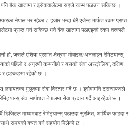
नै पनि बैंक खातामा र इसेवावालेटमा सहजै रकम पठाउन सकिन्छ ।
फरका नेपाल भर रहेका ८ हजार भन्दा धेरै एजेन्ट मार्फत रकम प्राप्त
ालेटमा प्राप्त गर्न सकिन्छ भने बैंक खातामा पठाएइको रकम तत्कालै
पनी हो, जसले एशिया प्रशांत क्षेत्रमा मोबाइल/अनलाइन रेमिट्यान्स्
ेलियाको पहिलो र अग्रणी कम्पनीहो र यसको सेवा अस्ट्रेलिया, दक्षिण
ान्ड र हङकङमा रहेको छ ।
्स् लगायतका मुलुकमा सेवा विस्तार गर्दै छ । इसेवामनि ट्रान्सफरले
रेमिट्यान्स् सेवा मार्पmत नेपालमा सेवा प्रदान गर्दै आइरहेको छ ।
ै डिजिटल माध्यमबाट रेमिट्यान्स् पठाउदा सुरक्षित, आर्थिक फाइदा र
ुका साथै समयको बचत गर्न सहयोग मिलेको छ ।