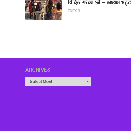
विक्रि गरेका छौ’– अध्यक्ष भट्
EDITOR
ARCHIVES