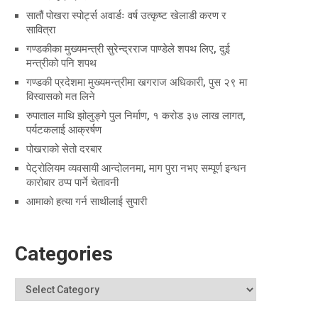
सातौं पोखरा स्पोर्ट्स अवार्डः वर्ष उत्कृष्ट खेलाडी करण र
सावित्रा
गण्डकीका मुख्यमन्त्री सुरेन्द्रराज पाण्डेले शपथ लिए, दुई
मन्त्रीको पनि शपथ
गण्डकी प्रदेशमा मुख्यमन्त्रीमा खगराज अधिकारी, पुस २९ मा
विस्वासको मत लिने
रुपाताल माथि झोलुङ्गे पुल निर्माण, १ करोड ३७ लाख लागत,
पर्यटकलाई आक्रर्षण
पोखराको सेतो दरबार
पेट्रोलियम व्यवसायी आन्दोलनमा, माग पुरा नभए सम्पूर्ण इन्धन
कारोबार ठप्प पार्ने चेतावनी
आमाको हत्या गर्न साथीलाई सुपारी
Categories