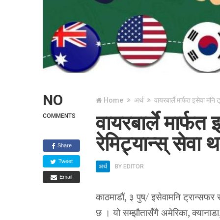
NO
Home
अर्थ
वायरबार्ले मार्फत इसेवा मनि 
वायरबार्ले मार्फत 
COMMENTS
रेमिट्यान्स् सेवा
Share
Tweet
अर्थ
BY
EDITOR
Email
काठमाडौं, ३ पुष/ इसेवामनि ट्रान्सफर 
छ । यो सम्झौतासँगै अमेरिका, क्यानाडा,