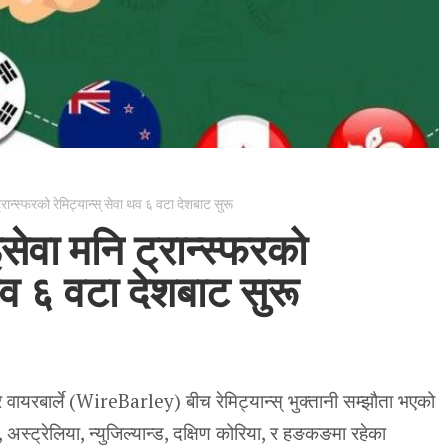
ट्रान्स्फरको रेमिट्यान्स् सेवा थव ६ वटा देशबाट सुरू
इसेवा मनि ट्रान्स्फरको
 थव ६ वटा देशबाट सुरू
र वायरबार्ले (WireBarley) बीच रेमिट्यान्स् भुक्तानी सम्झौता भएको
 अस्ट्रेलिया, न्युजिल्यान्ड, दक्षिण कोरिया, र हङकङमा रहेका