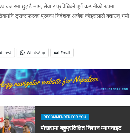
व बजारमा छुट्टै नाम, सेवा र प्रविधिको पूर्ण कम्पनीको रुपमा
 इसेवामनि ट्रान्सफरका प्रबन्ध निर्देशक अजेश कोइरालाले बताउनु भयो
nterest
WhatsApp
Email
RECOMMENDED FOR YOU
पोखरामा बहुप्रतिक्षित निशान म्यागनाइट