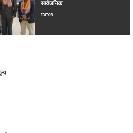
सार्वजनिक
EDITOR
ल्य