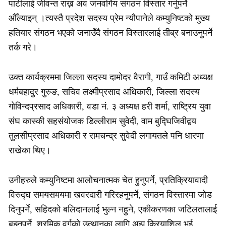
पार्टीलाई जीवन्त राख्न अव जनवर्गिय संगठन विस्तार गर्नुपर्ने
औँल्याइन् ।त्यस्तै प्रदेश सदस्य प्रेम न्यौपानेले कम्युनिष्टको मुख्य
हतियार संगठन भएको जनाउँदै संगठन विस्तारलाई तीब्र बनाउनुपर्ने
तर्क गरे।
उक्त कार्यक्रममा जिल्ला सदस्य दामोदर वैरागी, गाउँ कमिटी अध्यक्ष
धर्मबहादुर गुरुङ, सचिव लक्ष्मीप्रसाद अधिकारी, जिल्ला सदस्य
गोविन्दप्रसाद अधिकारी, वडा नं. ३ अध्यक्ष हरी शर्मा, राष्ट्रिय युवा
संघ कास्की सहसंयोजक डिल्लीराम सुवेदी, वाम बुद्घिजिवीद्वय
तुलसीप्रसाद अधिकारी र रामचन्द्र सुवेदी लगायतले पनि धारणा
राखेका थिए।
उनीहरुले कम्युनिष्टमा आलोचनात्मक चेत हुनुपर्ने, प्रतिक्रियावादी
विरुद्घ समयसमयमा खवरदारी गरिरहनुपर्ने, संगठन विस्तारमा जोड
दिनुपर्ने, सहिदको बलिदानलाई भुल्न नहुने, एकीकरणका जटिलतालाई
बुझ्नुपर्ने, श्रमिक वर्गको उत्थानका लागि अझ क्रियाशिल भई