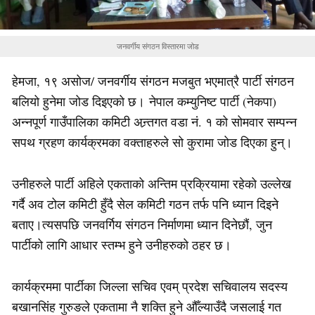
जनवर्गीय संगठन विस्तारमा जोड
हेमजा, १९ असोज/ जनवर्गीय संगठन मजबुत भएमात्रै पार्टी संगठन
बलियो हुनेमा जोड दिइएको छ। नेपाल कम्युनिष्ट पार्टी (नेकपा)
अन्नपूर्ण गाउँपालिका कमिटी अन्र्तगत वडा नं. १ को सोमवार सम्पन्न
सपथ ग्रहण कार्यक्रमका वक्ताहरुले सो कुरामा जोड दिएका हुन्।
उनीहरुले पार्टी अहिले एकताको अन्तिम प्रक्रियामा रहेको उल्लेख
गर्दै अव टोल कमिटी हुँदै सेल कमिटी गठन तर्फ पनि ध्यान दिइने
बताए।त्यसपछि जनवर्गिय संगठन निर्माणमा ध्यान दिनेछौं, जुन
पार्टीको लागि आधार स्तम्भ हुने उनीहरुको ठहर छ।
कार्यक्रममा पार्टीका जिल्ला सचिव एवम् प्रदेश सचिवालय सदस्य
बखानसिंह गुरुङले एकतामा नै शक्ति हुने औँल्याउँदै जसलाई गत