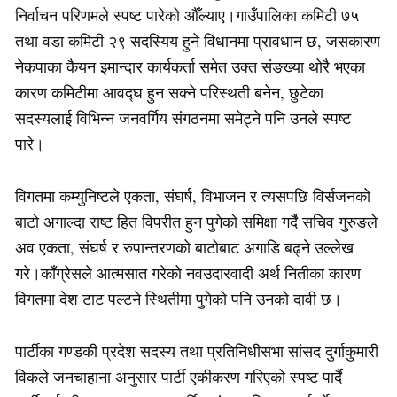
निर्वाचन परिणमले स्पष्ट पारेको औँल्याए।गाउँपालिका कमिटी ७५
तथा वडा कमिटी २९ सदस्यिय हुने विधानमा प्रावधान छ, जसकारण
नेकपाका कैयन इमान्दार कार्यकर्ता समेत उक्त संङख्या थोरै भएका
कारण कमिटीमा आवद्घ हुन सक्ने परिस्थती बनेन, छुटेका
सदस्यलाई विभिन्न जनवर्गिय संगठनमा समेट्ने पनि उनले स्पष्ट
पारे।
विगतमा कम्युनिष्टले एकता, संघर्ष, विभाजन र त्यसपछि विर्सजनको
बाटो अगाल्दा राष्ट हित विपरीत हुन पुगेको समिक्षा गर्दै सचिव गुरुङले
अव एकता, संघर्ष र रुपान्तरणको बाटोबाट अगाडि बढ्ने उल्लेख
गरे।काँग्रेसले आत्मसात गरेको नवउदारवादी अर्थ नितीका कारण
विगतमा देश टाट पल्टने स्थितीमा पुगेको पनि उनको दावी छ।
पार्टीका गण्डकी प्रदेश सदस्य तथा प्रतिनिधीसभा सांसद दुर्गाकुमारी
विकले जनचाहाना अनुसार पार्टी एकीकरण गरिएको स्पष्ट पार्दै