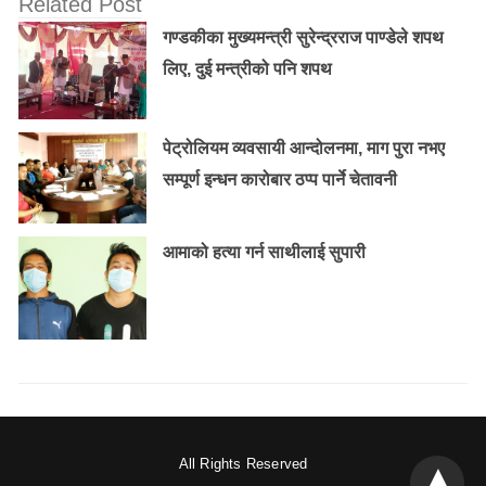
Related Post
गण्डकीका मुख्यमन्त्री सुरेन्द्रराज पाण्डेले शपथ
लिए, दुई मन्त्रीको पनि शपथ
पेट्रोलियम व्यवसायी आन्दोलनमा, माग पुरा नभए
सम्पूर्ण इन्धन कारोबार ठप्प पार्ने चेतावनी
आमाको हत्या गर्न साथीलाई सुपारी
All Rights Reserved