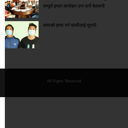
सम्पूर्ण इन्धन कारोबार ठप्प पार्ने चेतावनी
आमाको हत्या गर्न साथीलाई सुपारी
All Rights Reserved