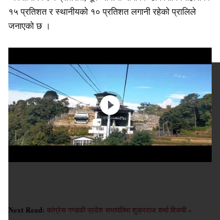
१५ प्रतिशत र स्थानीयको १० प्रतिशत लगानी रहेको प्रालिले
जनाएको छ ।
Next Read:
कांग्रेस गण्डकी प्रदेश सभापतिमा शुक्रराज शर्मा विजयी »