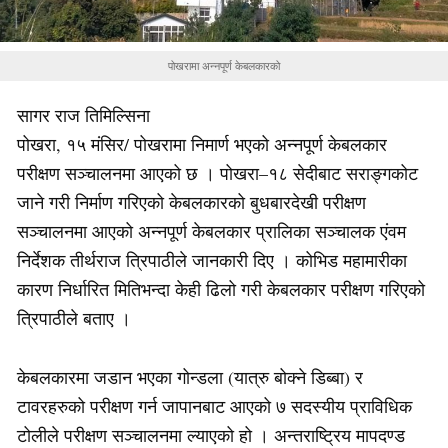
पोखरामा अन्नपूर्ण केबलकारको
सागर राज तिमिल्सिना
पोखरा, १५ मंसिर/ पोखरामा निमार्ण भएको अन्नपूर्ण केबलकार
परीक्षण सञ्चालनमा आएको छ । पोखरा–१८ सेदीबाट सराङ्गकोट
जाने गरी निर्माण गरिएको केबलकारको बुधबारदेखी परीक्षण
सञ्चालनमा आएको अन्नपूर्ण केबलकार प्रालिका सञ्चालक एंवम
निर्देशक तीर्थराज त्रिपाठीले जानकारी दिए । कोभिड महामारीका
कारण निर्धारित मितिभन्दा केही ढिलो गरी केबलकार परीक्षण गरिएको
त्रिपाठीले बताए ।
केबलकारमा जडान भएका गोन्डला (यात्रु बोक्ने डिब्बा) र
टावरहरुको परीक्षण गर्न जापानबाट आएको ७ सदस्यीय प्राविधिक
टोलीले परीक्षण सञ्चालनमा ल्याएको हो । अन्तराष्ट्रिय मापदण्ड