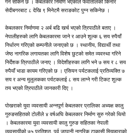
गर्न सकिने छ । केबलकार निर्माण भएकाले फेवातालको किनार
सेदीबगरबाट ८ देखि ९ मिनेटमै सराङकोट पुग्न सकिनेछ ।
केबलकार निर्माणमा २ अर्ब बढि खर्च भएको त्रिपाठीले बताए ।
नेपालीहरुको लागि केबलकारमा जाने र आउने शुल्क ६ सय रुपैयाँ
निर्धारण गरिएको कम्पनीले जनाएको छ । स्थानीय, विद्यार्थी तथा
जेष्ठ नागरिक लगायतका लागि विशेष छुटको समेत व्यवस्था गरिने
निर्देशक त्रिपाठीले जनाए । विदेशीहरुका लागि भने ७ सय र ८ सय
रुपैयाँ भाडा कायम गरिएको छ । एसियन पर्यटकलाई प्रतिव्यक्ति ७
सय र अन्य मुलुलकका पर्यटकलाई ८ सय लाग्ने गरी टिकट शुल्क
तय भएको त्रिपाठीले जानकारी दिए ।
पोखराको युवा व्यवसायी अन्नपूर्ण केबलकार प्रालिका अध्यक्ष कालु
गुरुङसहितको टोलीले ४ वर्षअघि केबलकार निर्माण सुरु गरेको थियो
। केबलकारमा युवा व्यवसायी कालु गुरुङ सहितका नेपाली
व्यवसायीको ७५ प्रतिशत, पूर्व जापानी नागरिक टाकासी मियाहाराको