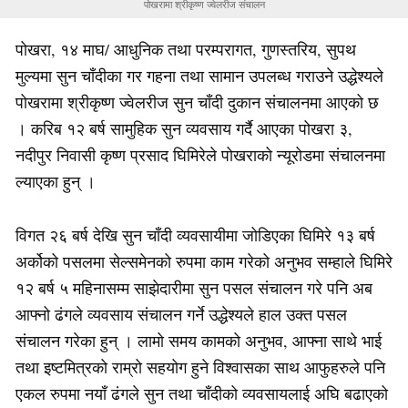
पोखरामा श्रीकृष्ण ज्वेलरीज संचालन
पोखरा, १४ माघ/ आधुनिक तथा परम्परागत, गुणस्तरिय, सुपथ
मुल्यमा सुन चाँदीका गर गहना तथा सामान उपलब्ध गराउने उद्धेश्यले
पोखरामा श्रीकृष्ण ज्वेलरीज सुन चाँदी दुकान संचालनमा आएको छ
। करिब १२ बर्ष सामुहिक सुन व्यवसाय गर्दै आएका पोखरा ३,
नदीपुर निवासी कृष्ण प्रसाद घिमिरेले पोखराको न्यूरोडमा संचालनमा
ल्याएका हुन् ।
विगत २६ बर्ष देखि सुन चाँदी व्यवसायीमा जोडिएका घिमिरे १३ बर्ष
अर्कोको पसलमा सेल्समेनको रुपमा काम गरेको अनुभव सम्हाले घिमिरे
१२ बर्ष ५ महिनासम्म साझेदारीमा सुन पसल संचालन गरे पनि अब
आफ्नो ढंगले व्यवसाय संचालन गर्ने उद्धेश्यले हाल उक्त पसल
संचालन गरेका हुन् । लामो समय कामको अनुभव, आफ्ना साथे भाई
तथा इष्टमित्रको राम्रो सहयोग हुने विश्वासका साथ आफुहरुले पनि
एकल रुपमा नयाँ ढंगले सुन तथा चाँदीको व्यवसायलाई अघि बढाएको