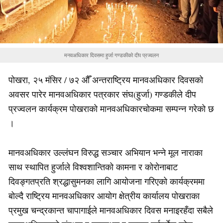
मनवअधिकार दिवसमा हुर्जा गण्डकीको दीप प्रज्वलन
पोखरा, २५ मंसिर / ७२ औँ अन्तराष्ट्रिय मानवअधिकार दिवसको
अवसर पारेर मानवअधिकार पत्रकार संघ(हुर्जा) गण्डकीले दीप
प्रज्वलन कार्यक्रम पोखराको मानवअधिकारचोकमा सम्पन्न गरेको छ
।
मानवअधिकार उल्लंघन विरुद्ध सञ्चार अभियान भन्ने मूल नाराका
साथ स्थापित हुर्जाले विश्वशान्तिको कामना र कोरोनाबाट
दिवङ्गतप्रति श्रद्धासुमनका लागि आयोजना गरिएको कार्यक्रममा
बोल्दै राष्ट्रिय मानवअधिकार आयोग क्षेत्रीय कार्यालय पोखराका
प्रमुख चन्द्रकान्त चापागाईले मानवअधिकार दिवस मनाइरहँदा सबैले