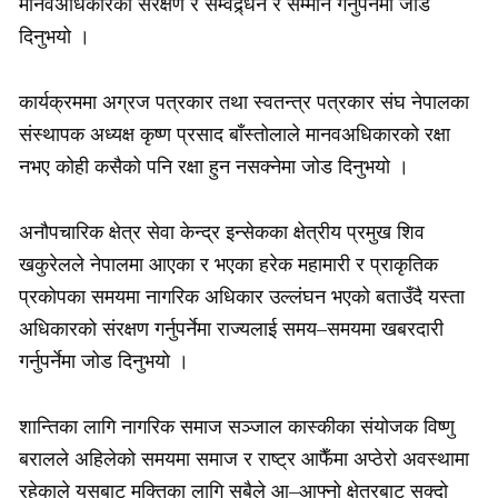
मानवअधिकारको संरक्षण र सम्वद्र्धन र सम्मान गर्नुपर्नेमा जोड
दिनुभयो ।
कार्यक्रममा अग्रज पत्रकार तथा स्वतन्त्र पत्रकार संघ नेपालका
संस्थापक अध्यक्ष कृष्ण प्रसाद बाँस्तोलाले मानवअधिकारको रक्षा
नभए कोही कसैको पनि रक्षा हुन नसक्नेमा जोड दिनुभयो ।
अनौपचारिक क्षेत्र सेवा केन्द्र इन्सेकका क्षेत्रीय प्रमुख शिव
खकुरेलले नेपालमा आएका र भएका हरेक महामारी र प्राकृतिक
प्रकोपका समयमा नागरिक अधिकार उल्लंघन भएको बताउँदै यस्ता
अधिकारको संरक्षण गर्नुपर्नेमा राज्यलाई समय–समयमा खबरदारी
गर्नुपर्नेमा जोड दिनुभयो ।
शान्तिका लागि नागरिक समाज सञ्जाल कास्कीका संयोजक विष्णु
बरालले अहिलेको समयमा समाज र राष्ट्र आफैँमा अप्ठेरो अवस्थामा
रहेकाले यसबाट मुक्तिका लागि सबैले आ–आफ्नो क्षेत्रबाट सक्दो