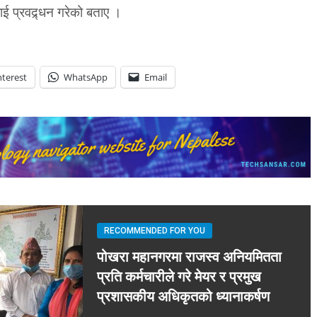
ाई प्रवद्र्धन गरेको बताए ।
nterest
WhatsApp
Email
RECOMMENDED FOR YOU
पोखरा महानगरमा राजस्व अनियमितता
प्रति कर्मचारीले गरे मेयर र प्रमुख
प्रशासकीय अधिकृतको ध्यानाकर्षण