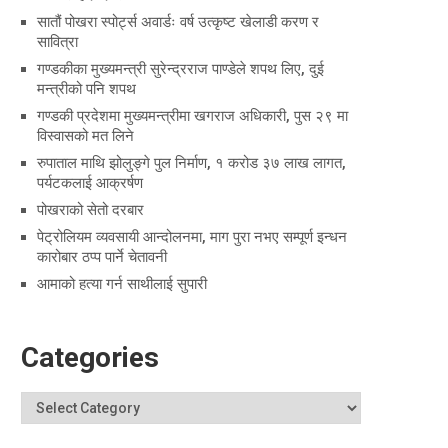
सातौं पोखरा स्पोर्ट्स अवार्डः वर्ष उत्कृष्ट खेलाडी करण र
सावित्रा
गण्डकीका मुख्यमन्त्री सुरेन्द्रराज पाण्डेले शपथ लिए, दुई
मन्त्रीको पनि शपथ
गण्डकी प्रदेशमा मुख्यमन्त्रीमा खगराज अधिकारी, पुस २९ मा
विस्वासको मत लिने
रुपाताल माथि झोलुङ्गे पुल निर्माण, १ करोड ३७ लाख लागत,
पर्यटकलाई आक्रर्षण
पोखराको सेतो दरबार
पेट्रोलियम व्यवसायी आन्दोलनमा, माग पुरा नभए सम्पूर्ण इन्धन
कारोबार ठप्प पार्ने चेतावनी
आमाको हत्या गर्न साथीलाई सुपारी
Categories