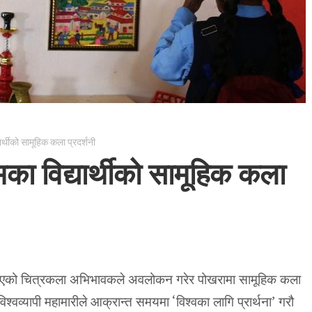
यार्थीको सामूहिक कला प्रदर्शनी
िमका विद्यार्थीको सामूहिक कला
बनाएको चित्रकला अभिभावकले अवलोकन गरेर पोखरामा सामूहिक कला
श्वव्यापी महामारीले आक्रान्त समयमा ‘विश्वका लागि प्रार्थना’ गरौ