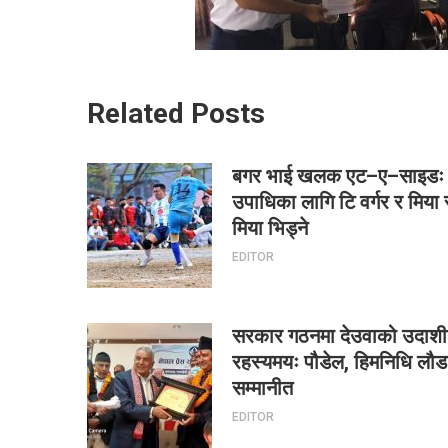
Related Posts
बगर भाई खलक एट–ए–साइडः
उपाधिका लागि टि वर्गर र मिया
मिया भिड्ने
EDITOR
सरकार गठनमा देउवाको उदाश
रहस्यमयः पौडेल, हिमनिधि लौड
सम्मानीत
EDITOR