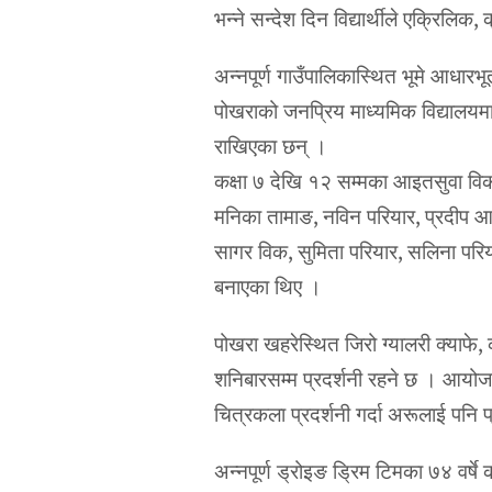
भन्ने सन्देश दिन विद्यार्थीले एक्रिलि
अन्नपूर्ण गाउँपालिकास्थित भूमे आधारभू
पोखराको जनप्रिय माध्यमिक विद्यालयम
राखिएका छन् ।
कक्षा ७ देखि १२ सम्मका आइतसुवा विक
मनिका तामाङ, नविन परियार, प्रदीप आच
सागर विक, सुमिता परियार, सलिना परिया
बनाएका थिए ।
पोखरा खहरेस्थित जिरो ग्यालरी क्याफे, 
शनिबारसम्म प्रदर्शनी रहने छ । आयोजक
चित्रकला प्रदर्शनी गर्दा अरूलाई पनि प्
अन्नपूर्ण ड्रोइङ ड्रिम टिमका ७४ वर्षे