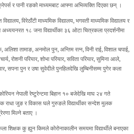
क, क्रेपर्स र पानी रङको माध्यमबाट आफ्ना अभिव्यक्ति दिएका छन् ।
त विद्यालय, विरेठाँटी माध्यमिक विद्यालय, भगवती माध्यमिक विद्यालय र
ा अध्ययनरत १८ जना विद्यार्थीका ३६ ओटा चित्रकला प्रदर्शनीमा
, अलिशा तामाङ, अनमोल पुन, अन्तिम रत्न, विनी राई, विशाल चपाई,
ार्य, रोशनी परियार, शोभा परियार, सविता परियार, सुमिना आले,
र, सपना पुन र उषा सुवेदीले पुनहिलदेखि लुम्बिनीसम्म पुगेर कला
कोरियन नेपाली रेष्टुरेन्टमा बिहान १० बजेदेखि माघ २४ गते
 राधा जुङ र विकास घले गुरुङले विद्यार्थीका सन्देश मुलक
रेरणा मिल्ने बताए ।
 कला शिक्षक कु ह्युन किमले कोरोनाकालीन समयमा विद्यार्थीले बनाएका