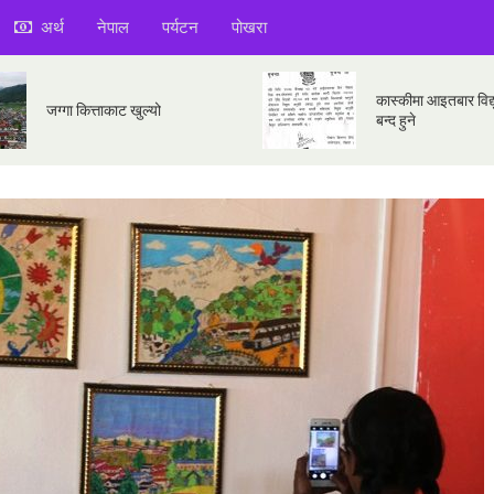
अर्थ
नेपाल
पर्यटन
पोखरा
कास्कीमा आइतबार विद्य
जग्गा कित्ताकाट खुल्यो
बन्द हुने