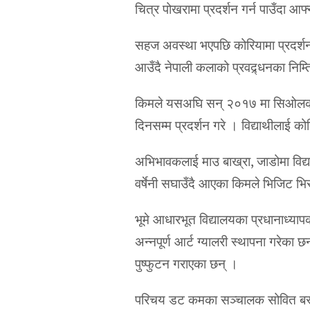
चित्र पोखरामा प्रदर्शन गर्न पाउँदा 
सहज अवस्था भएपछि कोरियामा प्रदर्शन
आउँदै नेपाली कलाको प्रवद्र्धनका निम्
किमले यसअघि सन् २०१७ मा सिओलको ल
दिनसम्म प्रदर्शन गरे । विद्याथीलाई क
अभिभावकलाई माउ बाख्रा, जाडोमा विद्या
वर्षेनी सघाउँदै आएका किमले भिजिट भि
भूमे आधारभूत विद्यालयका प्रधानाध्या
अन्नपूर्ण आर्ट ग्यालरी स्थापना गरेका छ
पुष्फुटन गराएका छन् ।
परिचय डट कमका सञ्चालक सोवित बस्य