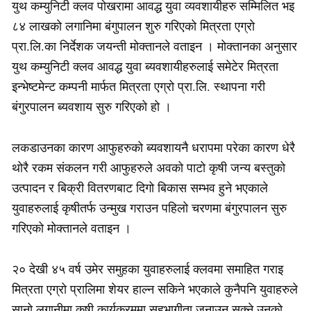
युथ कम्युनिटी क्लव पोखरामा आवद्ध युवा व्यवशायीहरु सम्मिलित भइ
८४ लाखको लगानिमा बंगुपालन शुरु गरिएको मित्रता एग्रो
प्रा.लि.का निर्देशक जयन्ती मोक्तानले वताइन । मोक्तानका अनुसार
युथ कम्युनिटी क्लव आवद्ध युवा ब्यवशायीहरुलाई समेटेर मित्रता
इन्भेष्टमेन्ट कम्पनी मार्फत मित्रता एग्रो प्रा.लि. स्थापना गरी
बंगुरपालन ब्यवशाय सुरु गरिएको हो ।
लकडाउनका कारण आफुहरुको ब्यवशायनै धरापमा परेका कारण धेरै
थोरै रकम संकलन गरी आफुहरुले अवको पाटो कृषी जन्य बस्तुको
उत्पादन र बिक्री वितरणबाट दिगो बिकास सम्भव हुने भएकाले
युवाहरुलाई कृषीतर्फ उन्मुख गराउन पहिलो चरणमा बंगुरपालन सुरु
गरिएको मोक्तानले वताइन ।
२० देखी ४५ वर्ष उमेर समुहका युवाहरुलाई क्लवमा समाहित गराइ
मित्रता एग्रो प्रालिमा शेयर हाल्न सकिने भएकाले कुनैपनि युवाहरुले
सानो लगानीमा कृषी कार्यक्रममा सहभागीता जनाउन सक्ने उनको