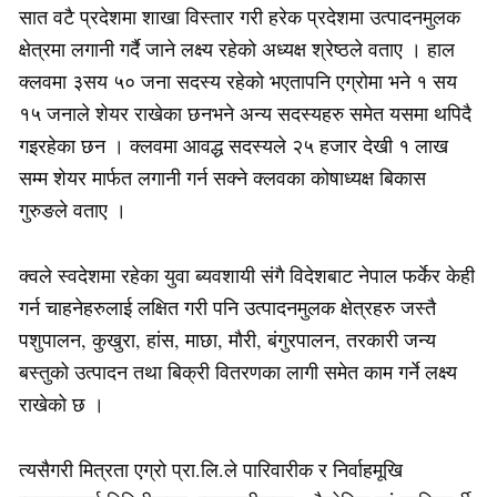
सात वटै प्रदेशमा शाखा विस्तार गरी हरेक प्रदेशमा उत्पादनमुलक
क्षेत्रमा लगानी गर्दै जाने लक्ष्य रहेको अध्यक्ष श्रेष्ठले वताए । हाल
क्लवमा ३सय ५० जना सदस्य रहेको भएतापनि एग्रोमा भने १ सय
१५ जनाले शेयर राखेका छनभने अन्य सदस्यहरु समेत यसमा थपिदै
गइरहेका छन । क्लवमा आवद्ध सदस्यले २५ हजार देखी १ लाख
सम्म शेयर मार्फत लगानी गर्न सक्ने क्लवका कोषाध्यक्ष बिकास
गुरुङले वताए ।
क्वले स्वदेशमा रहेका युवा ब्यवशायी संगै विदेशबाट नेपाल फर्केर केही
गर्न चाहनेहरुलाई लक्षित गरी पनि उत्पादनमुलक क्षेत्रहरु जस्तै
पशुपालन, कुखुरा, हांस, माछा, मौरी, बंगुरपालन, तरकारी जन्य
बस्तुको उत्पादन तथा बिक्री वितरणका लागी समेत काम गर्ने लक्ष्य
राखेको छ ।
त्यसैगरी मित्रता एग्रो प्रा.लि.ले पारिवारीक र निर्वाहमूखि