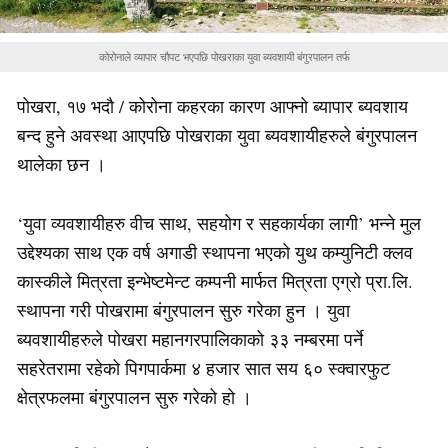
कोरोनाले व्यापार चौपट भएपछि पोखराका युवा ब्यवशायी बंगुरपालन तर्फ
पोखरा, १७ भदौ / कोरोना कहरका कारण आफ्नो ब्यापार ब्यवशाय
बन्द हुने अवस्था आएपछि पोखराका युवा ब्यवशायीहरुले बंगुरपालन
थालेका छन ।
‘युवा व्यवशायीहरु वीच साथ, सहयोग र सहकार्यका लागी’ भन्ने मुल
उद्देश्यका साथ एक वर्ष अगाडी स्थापना भएको युथ कम्युनिटी क्लव
कास्कीले मित्रता इन्भेष्टमेन्ट कम्पनी मार्फत मित्रता एग्रो प्रा.लि.
स्थापना गरी पोखरामा बंगुरपालन सुरु गरेका हुन । युवा
ब्यवशायीहरुले पोखरा महानगरपालिकाको ३३ नम्बरमा पर्ने
सहरेतरामा रहेको पिगपार्कमा ४ हजार सात सय ६० स्क्वारफुट
क्षेत्रफलमा बंगुरपालन सुरु गरेको हो ।